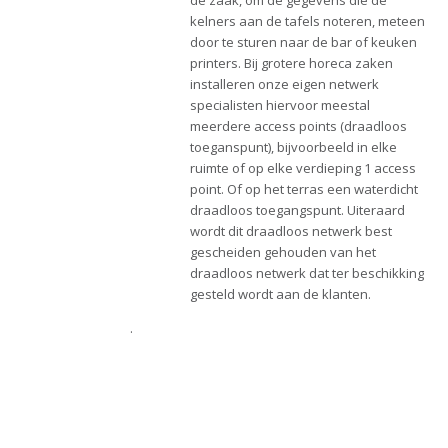
kelners aan de tafels noteren, meteen
door te sturen naar de bar of keuken
printers. Bij grotere horeca zaken
installeren onze eigen netwerk
specialisten hiervoor meestal
meerdere access points (draadloos
toeganspunt), bijvoorbeeld in elke
ruimte of op elke verdieping 1 access
point. Of op het terras een waterdicht
draadloos toegangspunt. Uiteraard
wordt dit draadloos netwerk best
gescheiden gehouden van het
draadloos netwerk dat ter beschikking
gesteld wordt aan de klanten.
.