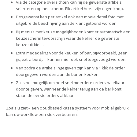
Via de categorie overzichten kan hij de gewenste artikels
selecteren op het scherm. Elk artikel heeft zijn eigen knop.
Desgewenst kan per artikel ook een mooie detail foto met
uitgebreide beschrijving aan de klant getoond worden.
Bij menu’s met keuze mogelijkheden komt er automatisch een
keuzescherm tevoorschijn waar de kelner de gewenste
keuze uit kiest.
Extra mededeling voor de keuken of bar, bijvoorbeeld, geen
ijs, extra bord,…. kunnen hier ook snel toegevoegd worden.
Van zodra de artikels ingegeven zijn kan via 1 klik de order
doorgegeven worden aan de bar en keuken.
Zo is het mogelijk om heel snel meerdere orders na elkaar
door te geven, wanneer de kelner terug aan de bar komt
staan de eerste orders al klaar.
Zoals u ziet – een cloudbased kassa systeem voor mobiel gebruik
kan uw workflow een stuk verbeteren.