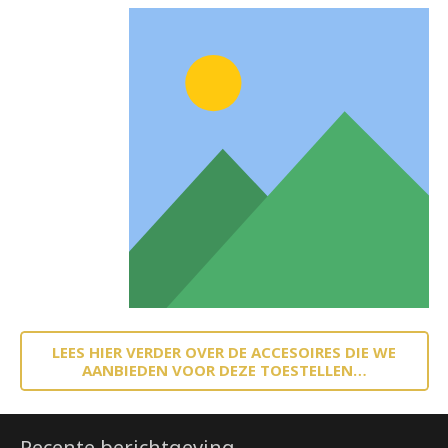
LEES HIER VERDER OVER DE ACCESOIRES DIE WE
AANBIEDEN VOOR DEZE TOESTELLEN…
Recente berichtgeving