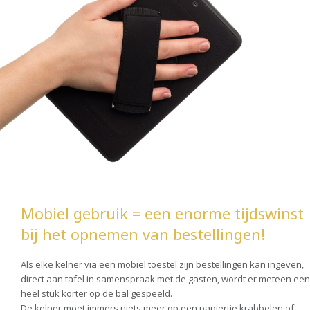
Mobiel gebruik = een enorme tijdswinst
bij het opnemen van bestellingen!
Als elke kelner via een mobiel toestel zijn bestellingen kan ingeven,
direct aan tafel in samenspraak met de gasten, wordt er meteen een
heel stuk korter op de bal gespeeld.
De kelner moet immers niets meer op een papiertje krabbelen of