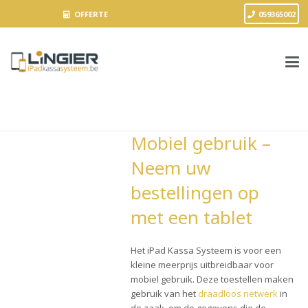
OFFERTE
059365002
Mobiel gebruik –
Neem uw
bestellingen op
met een tablet
Het iPad Kassa Systeem is voor een
kleine meerprijs uitbreidbaar voor
mobiel gebruik. Deze toestellen maken
gebruik van het
draadloos netwerk
in
de zaak, om de gegevens die de