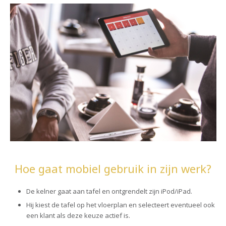
Hoe gaat mobiel gebruik in zijn werk?
De kelner gaat aan tafel en ontgrendelt zijn iPod/iPad.
Hij kiest de tafel op het vloerplan en selecteert eventueel ook
een klant als deze keuze actief is.