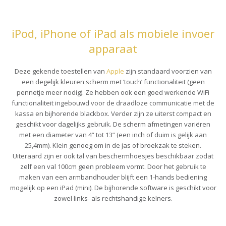
iPod, iPhone of iPad als mobiele invoer
apparaat
Deze gekende toestellen van
Apple
zijn standaard voorzien van
een degelijk kleuren scherm met ‘touch’ functionaliteit (geen
pennetje meer nodig). Ze hebben ook een goed werkende WiFi
functionaliteit ingebouwd voor de draadloze communicatie met de
kassa en bijhorende blackbox. Verder zijn ze uiterst compact en
geschikt voor dagelijks gebruik. De scherm afmetingen variëren
met een diameter van 4” tot 13” (een inch of duim is gelijk aan
25,4mm). Klein genoeg om in de jas of broekzak te steken.
Uiteraard zijn er ook tal van beschermhoesjes beschikbaar zodat
zelf een val 100cm geen probleem vormt. Door het gebruik te
maken van een armbandhouder blijft een 1-hands bediening
mogelijk op een iPad (mini). De bijhorende software is geschikt voor
zowel links- als rechtshandige kelners.