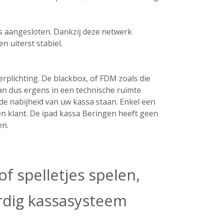
ers aangesloten. Dankzij deze netwerk
n uiterst stabiel.
plichting. De blackbox, of FDM zoals die
an dus ergens in een technische ruimte
de nabijheid van uw kassa staan. Enkel een
en klant. De ipad kassa Beringen heeft geen
en.
f spelletjes spelen,
ardig kassasysteem