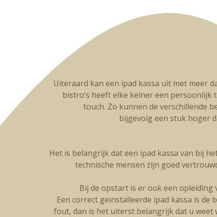
Uiteraard kan een ipad kassa uit met meer da
bistro’s heeft elke kelner een persoonlijk t
touch. Zo kunnen de verschillende be
bijgevolg een stuk hoger 
Het is belangrijk dat een ipad kassa van bij h
technische mensen zijn goed vertrouw
Bij de opstart is er ook een opleidin
Een correct geïnstalleerde ipad kassa is de 
fout, dan is het uiterst belangrijk dat u wee