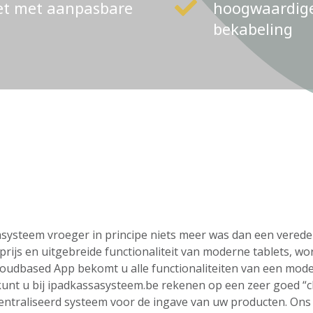
ket met aanpasbare
hoogwaardige 
bekabeling
ssasysteem vroeger in principe niets meer was dan een vere
rijs en uitgebreide functionaliteit van moderne tablets, wo
loudbased App bekomt u alle functionaliteiten van een mod
o kunt u bij ipadkassasysteem.be rekenen op een zeer goed “
centraliseerd systeem voor de ingave van uw producten. On