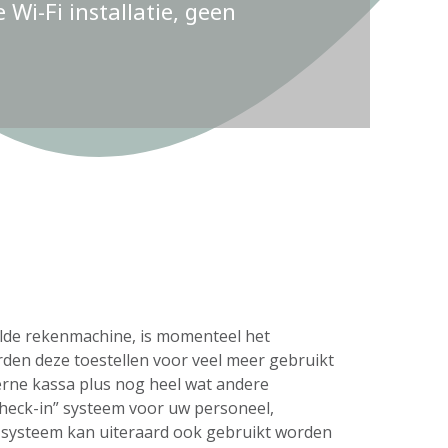
Wi-Fi installatie, geen
delde rekenmachine, is momenteel het
rden deze toestellen voor veel meer gebruikt
erne kassa plus nog heel wat andere
check-in” systeem voor uw personeel,
s systeem kan uiteraard ook gebruikt worden