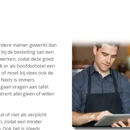
andere manier gewerkt dan
bij de bestelling van een
werken, zodat deze goed
t er als hoofdschotel een
 of moet bij vlees ook de
Niets is immers
gaan vragen aan tafel.
rent allergieën of willen
 of niet als verplicht
n, zodat een minder
. Ook het is steeds