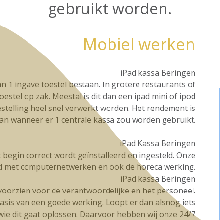
gebruikt worden.
Mobiel werken
iPad kassa Beringen
n 1 ingave toestel bestaan. In grotere restaurants of
oestel op zak. Meestal is dit dan een ipad mini of ipod
stelling heel snel verwerkt worden. Het rendement is
dan wanneer er 1 centrale kassa zou worden gebruikt.
iPad Kassa Beringen
et begin correct wordt geïnstalleerd en ingesteld. Onze
d met computernetwerken en ook de horeca werking.
iPad kassa Beringen
g voorzien voor de verantwoordelijke en het personeel.
basis van een goede werking. Loopt er dan alsnog iets
t wie dit gaat oplossen. Daarvoor hebben wij onze 24/7