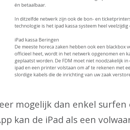
én betaalbaar.
In ditzelfde netwerk zijn ook de bon- en ticketprint
technologie is het ipad kassa systeem heel veelzijdig e
iPad kassa Beringen
De meeste horeca zaken hebben ook een blackbox ver
officieel heet, wordt in het netwerk opgenomen en k
geplaatst worden. De FDM moet niet noodzakelijk in 
ipad en een printer volstaan om af te rekenen met e
slordige kabels die de inrichting van uw zaak verstor
eer mogelijk dan enkel surfen o
App kan de iPad als een volwa