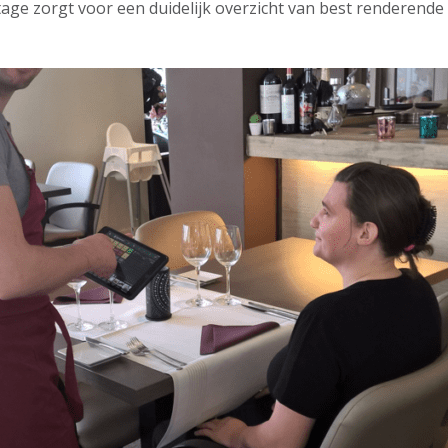
tage zorgt voor een duidelijk overzicht van best renderende