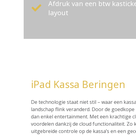
Afdruk van een btw kastic
layout
iPad Kassa Beringen
De technologie staat niet stil – waar een ka
landschap flink veranderd. Door de goedkope p
dan enkel entertainment. Met een krachtige c
voordelen dankzij de cloud functionaliteit. Z
uitgebreide controle op de kassa’s en een ge