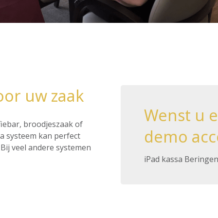
oor uw zaak
Wenst u 
ffiebar, broodjeszaak of
demo acc
ssa systeem kan perfect
Bij veel andere systemen
iPad kassa Beringe