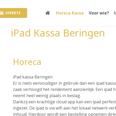
Horeca Kassa
Voor wie?
OFFERTE
iPad Kassa Beringen
Horeca
iPad kassa Beringen
Er is niets eenvoudiger in gebruik dan een ipad kass
zaak verhoogd het rendement aanzienlijk. Een ipad hee
neemt heel weinig plaats in beslag.
Dankzij een krachtige cloud app kan een ipad perfec
ingezet. De ipad is via wifi aan het lokaal netwerk v
inhoud. Hierdoor wordt een bestelling opnemen direct