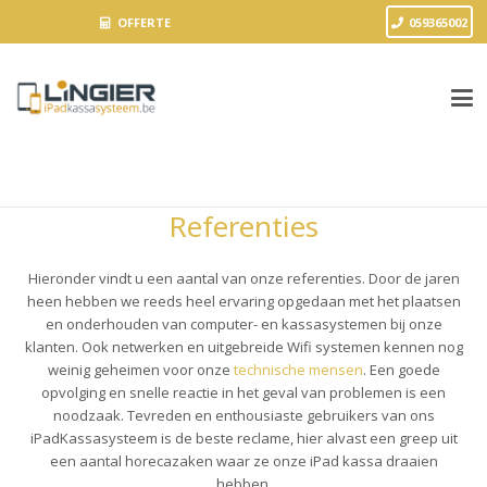
OFFERTE
059365002
Referenties
Hieronder vindt u een aantal van onze referenties. Door de jaren
heen hebben we reeds heel ervaring opgedaan met het plaatsen
en onderhouden van computer- en kassasystemen bij onze
klanten. Ook netwerken en uitgebreide Wifi systemen kennen nog
weinig geheimen voor onze
technische mensen
. Een goede
opvolging en snelle reactie in het geval van problemen is een
noodzaak. Tevreden en enthousiaste gebruikers van ons
iPadKassasysteem is de beste reclame, hier alvast een greep uit
een aantal horecazaken waar ze onze iPad kassa draaien
hebben.