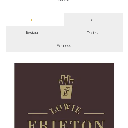
Frituur
Hotel
Restaurant
Traiteur
Welness