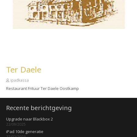
Ter Daele
ipadkassa
Restaurant Frituur Ter Daele Oostkamp
Recente berichtgeving
Upgrade naar Blackbox 2
22/09/2025
iPad 10de generatie
27/02/2023