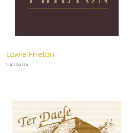
Lowie Frieton
ipadkassa