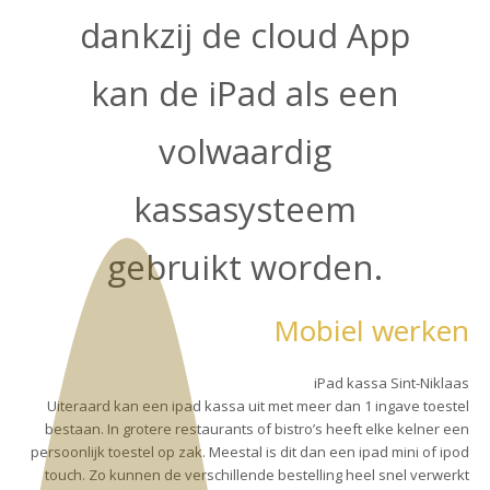
dankzij de cloud App
kan de iPad als een
volwaardig
kassasysteem
gebruikt worden.
Mobiel werken
iPad kassa Sint-Niklaas
Uiteraard kan een ipad kassa uit met meer dan 1 ingave toestel
bestaan. In grotere restaurants of bistro’s heeft elke kelner een
persoonlijk toestel op zak. Meestal is dit dan een ipad mini of ipod
touch. Zo kunnen de verschillende bestelling heel snel verwerkt