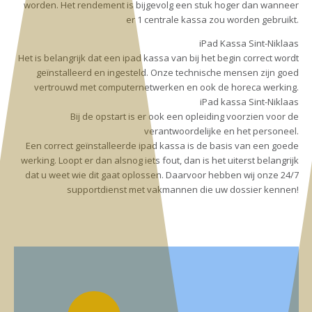
worden. Het rendement is bijgevolg een stuk hoger dan wanneer
er 1 centrale kassa zou worden gebruikt.
iPad Kassa Sint-Niklaas
Het is belangrijk dat een ipad kassa van bij het begin correct wordt
geïnstalleerd en ingesteld. Onze technische mensen zijn goed
vertrouwd met computernetwerken en ook de horeca werking.
iPad kassa Sint-Niklaas
Bij de opstart is er ook een opleiding voorzien voor de
verantwoordelijke en het personeel.
Een correct geïnstalleerde ipad kassa is de basis van een goede
werking. Loopt er dan alsnog iets fout, dan is het uiterst belangrijk
dat u weet wie dit gaat oplossen. Daarvoor hebben wij onze 24/7
supportdienst met vakmannen die uw dossier kennen!