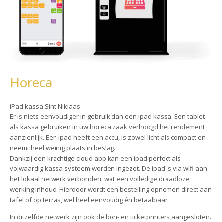
Horeca
iPad kassa Sint-Niklaas
Er is niets eenvoudiger in gebruik dan een ipad kassa. Een tablet
als kassa gebruiken in uw horeca zaak verhoogd het rendement
aanzienlijk. Een ipad heeft een accu, is zowel licht als compact en
neemt heel weinig plaats in beslag.
Dankzij een krachtige cloud app kan een ipad perfect als
volwaardig kassa systeem worden ingezet. De ipad is via wifi aan
het lokaal netwerk verbonden, wat een volledige draadloze
werking inhoud. Hierdoor wordt een bestelling opnemen direct aan
tafel of op terras, wel heel eenvoudig én betaalbaar.
In ditzelfde netwerk zijn ook de bon- en ticketprinters aangesloten.