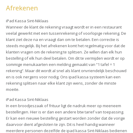
Afrekenen
iPad Kassa Sint-Niklaas
Wanneer de klant de rekening vraagt wordt er in een restaurant
veelal gewerkt met een tussenrekening of voorlopige rekening. De
klant ziet deze na en vraagt dan om te betalen. Een correctie is
steeds mogelijk. Bij het afrekenen komt het regelmatig voor dat de
klanten vragen om de rekening te splitsen. Ze willen dan elk hun
bestelling of elk hun deel betalen. Om dit te vermijden wordt er op
sommige menukaarten een melding gemaakt van “1 tafel = 1
rekening”. Maar dit wordt al snel als klant onvriendelijk beschouwd
en is ook nergens voor nodig. Ons ipad kassa systeem kan een
rekening splitsen naar elke klant zijn wens, zonder de minste
moeite.
iPad Kassa Sint-Niklaas
In een broodjeszaak of frituur ligt de nadruk meer op meeneem
bestellingen. Hier is er dan een andere btw tarief van toepassing.
Er kan een nieuwe bestelling gestart worden zonder dat de vorige
daarvoor dient afgesloten te zijn. Dit is heel handig wanneer
meerdere personen dezelfde de ipad kassa Sint-Niklaas bedienen