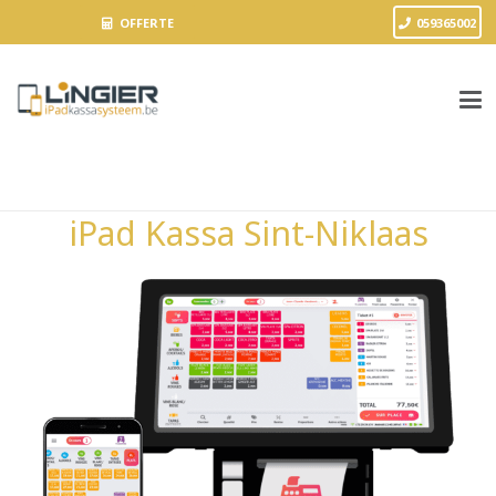
OFFERTE
059365002
iPad Kassa Sint-Niklaas