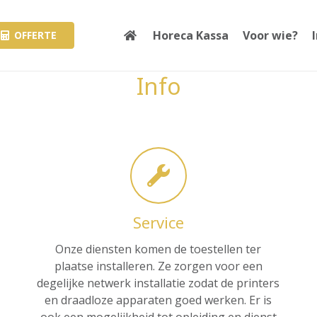
Horeca Kassa
Voor wie?
OFFERTE
Info
Service
Onze diensten komen de toestellen ter
plaatse installeren. Ze zorgen voor een
degelijke netwerk installatie zodat de printers
en draadloze apparaten goed werken. Er is