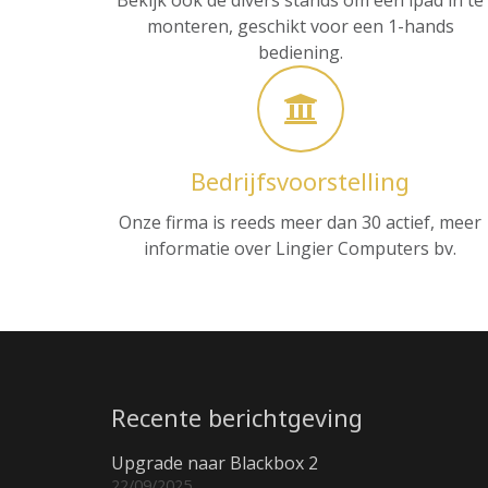
Bekijk ook de divers stands om een ipad in te
monteren, geschikt voor een 1-hands
bediening.
Bedrijfsvoorstelling
Onze firma is reeds meer dan 30 actief, meer
informatie over Lingier Computers bv.
Recente berichtgeving
Upgrade naar Blackbox 2
22/09/2025