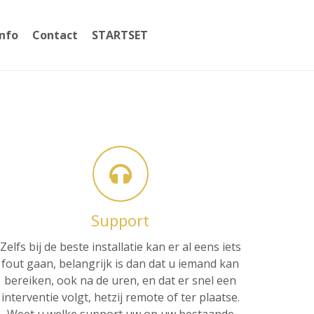
Info
Contact
STARTSET
059365002
Support
Zelfs bij de beste installatie kan er al eens iets
fout gaan, belangrijk is dan dat u iemand kan
bereiken, ook na de uren, en dat er snel een
interventie volgt, hetzij remote of ter plaatse.