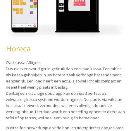
Horeca
iPad kassa Affligem
Er is niets eenvoudiger in gebruik dan een ipad kassa. Een tablet
als kassa gebruiken in uw horeca zaak verhoogd het rendement
aanzienlijk. Een ipad heeft een accu, is zowel licht als compact en
neemt heel weinig plaats in beslag.
Dankzij een krachtige cloud app kan een ipad perfect als
volwaardig kassa systeem worden ingezet. De ipad is via wifi aan
het lokaal netwerk verbonden, wat een volledige draadloze
werking inhoud. Hierdoor wordt een bestelling opnemen direct aan
tafel of op terras, wel heel eenvoudig én betaalbaar.
In ditzelfde netwerk zijn ook de bon- en ticketprinters aangesloten.