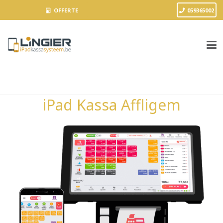
OFFERTE
059365002
iPad Kassa Affligem