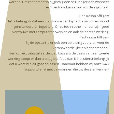
worden. Het rendement is bijgevolg een stuk hoger dan wanneer
er 1 centrale kassa zou worden gebruikt.
iPad Kassa Affligem
Het is belangrijk dat een ipad kassa van bij het begin correct wordt
geïnstalleerd en ingesteld. Onze technische mensen zijn goed
vertrouwd met computernetwerken en ook de horeca werking.
iPad kassa Affligem
Bij de opstart is er ook een opleiding voorzien voor de
verantwoordelijke en het personeel.
Een correct geïnstalleerde ipad kassa is de basis van een goede
werking. Loopt er dan alsnog iets fout, dan is het uiterst belangrijk
dat u weet wie dit gaat oplossen. Daarvoor hebben wij onze 24/7
supportdienst met vakmannen die uw dossier kennen!