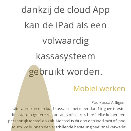
dankzij de cloud App
kan de iPad als een
volwaardig
kassasysteem
gebruikt worden.
Mobiel werken
iPad kassa Affligem
Uiteraard kan een ipad kassa uit met meer dan 1 ingave toestel
bestaan. In grotere restaurants of bistro’s heeft elke kelner een
persoonlijk toestel op zak. Meestal is dit dan een ipad mini of ipod
touch. Zo kunnen de verschillende bestelling heel snel verwerkt