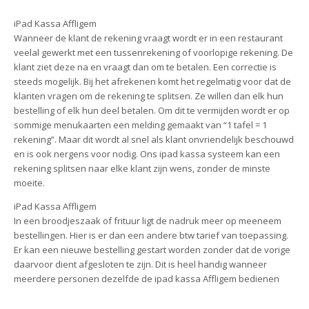
iPad Kassa Affligem
Wanneer de klant de rekening vraagt wordt er in een restaurant
veelal gewerkt met een tussenrekening of voorlopige rekening. De
klant ziet deze na en vraagt dan om te betalen. Een correctie is
steeds mogelijk. Bij het afrekenen komt het regelmatig voor dat de
klanten vragen om de rekening te splitsen. Ze willen dan elk hun
bestelling of elk hun deel betalen. Om dit te vermijden wordt er op
sommige menukaarten een melding gemaakt van “1 tafel = 1
rekening”. Maar dit wordt al snel als klant onvriendelijk beschouwd
en is ook nergens voor nodig. Ons ipad kassa systeem kan een
rekening splitsen naar elke klant zijn wens, zonder de minste
moeite.
iPad Kassa Affligem
In een broodjeszaak of frituur ligt de nadruk meer op meeneem
bestellingen. Hier is er dan een andere btw tarief van toepassing.
Er kan een nieuwe bestelling gestart worden zonder dat de vorige
daarvoor dient afgesloten te zijn. Dit is heel handig wanneer
meerdere personen dezelfde de ipad kassa Affligem bedienen