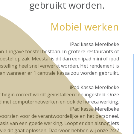
gebruikt worden.
Mobiel werken
iPad kassa Merelbeke
n 1 ingave toestel bestaan. In grotere restaurants of
oestel op zak. Meestal is dit dan een ipad mini of ipod
stelling heel snel verwerkt worden. Het rendement is
dan wanneer er 1 centrale kassa zou worden gebruikt.
iPad Kassa Merelbeke
et begin correct wordt geïnstalleerd en ingesteld. Onze
d met computernetwerken en ook de horeca werking.
iPad kassa Merelbeke
g voorzien voor de verantwoordelijke en het personeel.
basis van een goede werking. Loopt er dan alsnog iets
t wie dit gaat oplossen. Daarvoor hebben wij onze 24/7