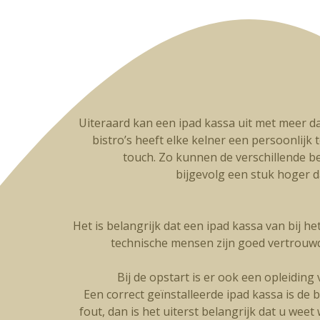
Uiteraard kan een ipad kassa uit met meer da
bistro’s heeft elke kelner een persoonlijk t
touch. Zo kunnen de verschillende be
bijgevolg een stuk hoger 
Het is belangrijk dat een ipad kassa van bij h
technische mensen zijn goed vertrouw
Bij de opstart is er ook een opleidin
Een correct geïnstalleerde ipad kassa is de 
fout, dan is het uiterst belangrijk dat u wee