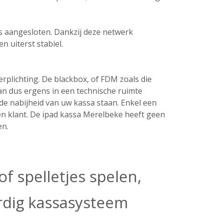
ers aangesloten. Dankzij deze netwerk
n uiterst stabiel.
plichting. De blackbox, of FDM zoals die
an dus ergens in een technische ruimte
de nabijheid van uw kassa staan. Enkel een
en klant. De ipad kassa Merelbeke heeft geen
en.
f spelletjes spelen,
ardig kassasysteem