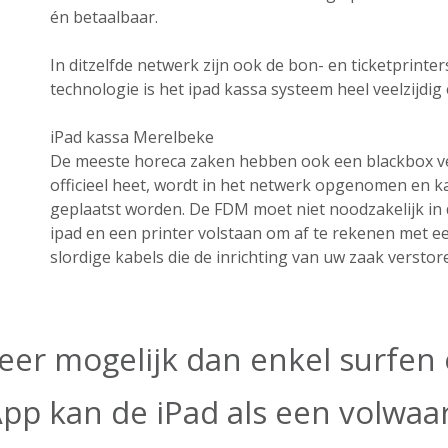
én betaalbaar.
In ditzelfde netwerk zijn ook de bon- en ticketprint
technologie is het ipad kassa systeem heel veelzijdig e
iPad kassa Merelbeke
De meeste horeca zaken hebben ook een blackbox ver
officieel heet, wordt in het netwerk opgenomen en k
geplaatst worden. De FDM moet niet noodzakelijk in 
ipad en een printer volstaan om af te rekenen met e
slordige kabels die de inrichting van uw zaak verstor
eer mogelijk dan enkel surfen o
App kan de iPad als een volwa