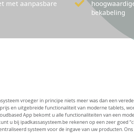
ket met aanpasbare
hoogwaardige 
bekabeling
ssasysteem vroeger in principe niets meer was dan een vere
rijs en uitgebreide functionaliteit van moderne tablets, wo
loudbased App bekomt u alle functionaliteiten van een mod
o kunt u bij ipadkassasysteem.be rekenen op een zeer goed “
centraliseerd systeem voor de ingave van uw producten. On