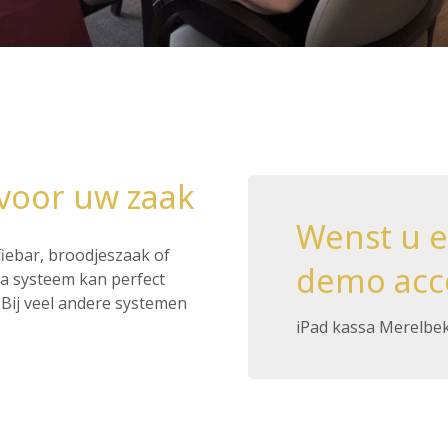
voor uw zaak
Wenst u 
ffiebar, broodjeszaak of
demo acc
ssa systeem kan perfect
Bij veel andere systemen
iPad kassa Merelbe