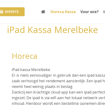
Horeca Kassa
Voor wie?
OFFERTE
iPad Kassa Merelbeke
Horeca
iPad kassa Merelbeke
Er is niets eenvoudiger in gebruik dan een ipad kass
zaak verhoogd het rendement aanzienlijk. Een ipad hee
neemt heel weinig plaats in beslag.
Dankzij een krachtige cloud app kan een ipad perfec
ingezet. De ipad is via wifi aan het lokaal netwerk v
inhoud. Hierdoor wordt een bestelling opnemen direct