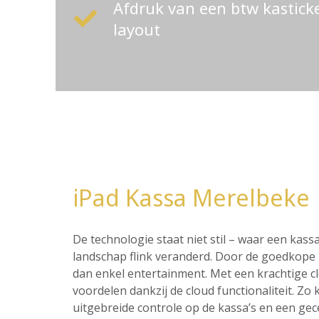
Afdruk van een btw kastic
layout
iPad Kassa Merelbeke
De technologie staat niet stil – waar een ka
landschap flink veranderd. Door de goedkope p
dan enkel entertainment. Met een krachtige c
voordelen dankzij de cloud functionaliteit. Z
uitgebreide controle op de kassa’s en een ge