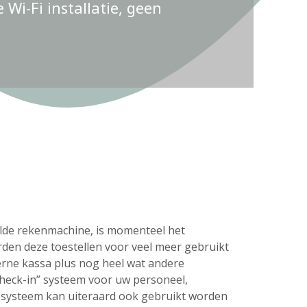
Wi-Fi installatie, geen
delde rekenmachine, is momenteel het
rden deze toestellen voor veel meer gebruikt
erne kassa plus nog heel wat andere
check-in” systeem voor uw personeel,
s systeem kan uiteraard ook gebruikt worden