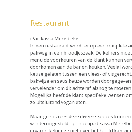
Restaurant
iPad kassa Merelbeke
In een restaurant wordt er op een complete 
pakweg in een broodjeszaak. De kelners moet 
menu de voorkeuren van de klant kunnen ver
doorkomen aan de bar en keuken. Veelal word
keuze gelaten tussen een vlees- of visgerecht,
bakwijze en saus keuze worden doorgegeven. 
vervelender om dit achteraf alsnog te moeten 
Mogelijks heeft de klant specifieke wensen omt
ze uitsluitend vegan eten.
Maar geen vrees deze diverse keuzes kunnen al
worden ingesteld op onze ipad kassa Merelbe
ervaren kelner ze niet over het hoofd kan zien