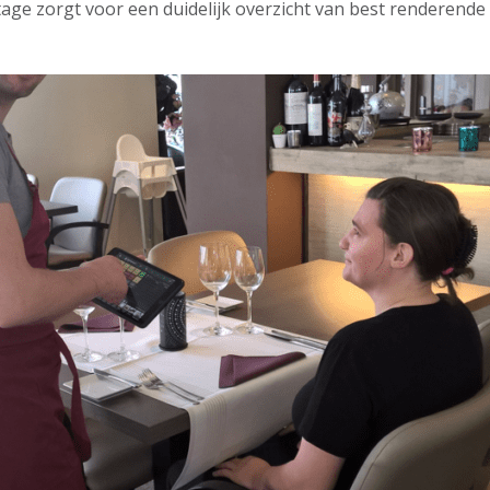
tage zorgt voor een duidelijk overzicht van best renderende