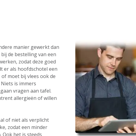
andere manier gewerkt dan
bij de bestelling van een
werken, zodat deze goed
t er als hoofdschotel een
 of moet bij vlees ook de
Niets is immers
gaan vragen aan tafel.
rent allergieën of willen
 of niet als verplicht
ke, zodat een minder
. Ook het is steeds