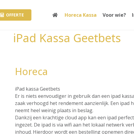
Horeca Kassa
Voor wie?
OFFERTE
iPad Kassa Geetbets
Horeca
iPad kassa Geetbets
Er is niets eenvoudiger in gebruik dan een ipad kass
zaak verhoogd het rendement aanzienlijk. Een ipad hee
neemt heel weinig plaats in beslag.
Dankzij een krachtige cloud app kan een ipad perfec
ingezet. De ipad is via wifi aan het lokaal netwerk v
inhoud. Hierdoor wordt een bestelling opnemen direct