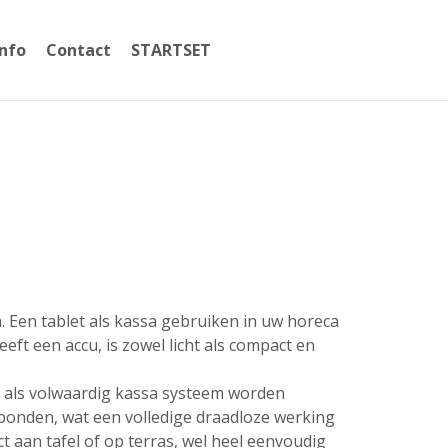
Info
Contact
STARTSET
059365002
a. Een tablet als kassa gebruiken in uw horeca
ft een accu, is zowel licht als compact en
t als volwaardig kassa systeem worden
erbonden, wat een volledige draadloze werking
 aan tafel of op terras, wel heel eenvoudig