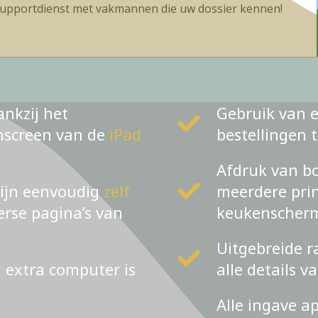
upportdienst met vakmannen die uw dossier kennen!
ankzij het
Gebruik van e
chscreen van de
iPad
bestellingen 
Afdruk van bo
zijn eenvoudig
zelf
meerdere prin
verse pagina’s van
keukenscher
Uitgebreide r
n extra computer is
alle details v
Alle ingave a