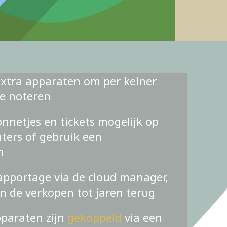
xtra apparaten om per kelner
te noteren
nnetjes en tickets mogelijk op
ters of gebruik een
m
apportage via de cloud manager,
an de verkopen tot jaren terug
pparaten zijn
gekoppeld
via een