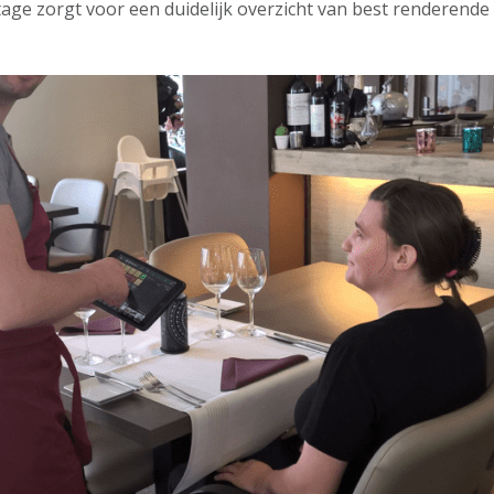
tage zorgt voor een duidelijk overzicht van best renderende