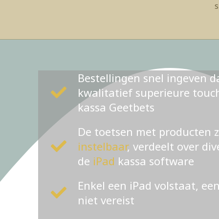
s
Bestellingen snel ingeven d
kwalitatief superieure tou
kassa Geetbets
De toetsen met producten 
instelbaar
, verdeelt over di
de
iPad
kassa software
Enkel een iPad volstaat, ee
niet vereist