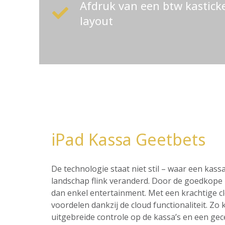
Afdruk van een btw kastic
layout
iPad Kassa Geetbets
De technologie staat niet stil – waar een ka
landschap flink veranderd. Door de goedkope p
dan enkel entertainment. Met een krachtige c
voordelen dankzij de cloud functionaliteit. Z
uitgebreide controle op de kassa’s en een ge