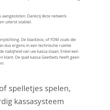
ers aangesloten. Dankzij deze netwerk
n uiterst stabiel.
plichting. De blackbox, of FDM zoals die
an dus ergens in een technische ruimte
de nabijheid van uw kassa staan. Enkel een
en klant. De ipad kassa Geetbets heeft geen
en.
f spelletjes spelen,
ardig kassasysteem