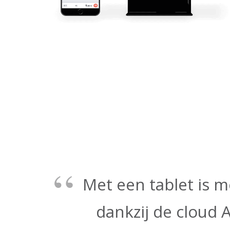
Met een tablet is m
dankzij de cloud 