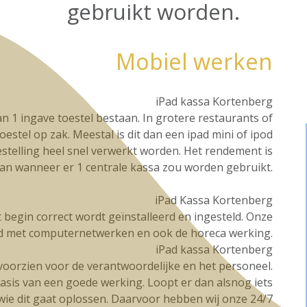
gebruikt worden.
Mobiel werken
iPad kassa Kortenberg
n 1 ingave toestel bestaan. In grotere restaurants of
oestel op zak. Meestal is dit dan een ipad mini of ipod
stelling heel snel verwerkt worden. Het rendement is
dan wanneer er 1 centrale kassa zou worden gebruikt.
iPad Kassa Kortenberg
et begin correct wordt geïnstalleerd en ingesteld. Onze
d met computernetwerken en ook de horeca werking.
iPad kassa Kortenberg
g voorzien voor de verantwoordelijke en het personeel.
basis van een goede werking. Loopt er dan alsnog iets
t wie dit gaat oplossen. Daarvoor hebben wij onze 24/7