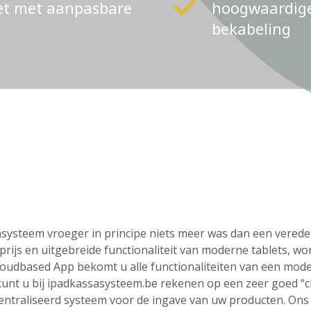
ket met aanpasbare
hoogwaardige 
bekabeling
g
ssasysteem vroeger in principe niets meer was dan een vere
rijs en uitgebreide functionaliteit van moderne tablets, wo
loudbased App bekomt u alle functionaliteiten van een mod
o kunt u bij ipadkassasysteem.be rekenen op een zeer goed “
centraliseerd systeem voor de ingave van uw producten. On