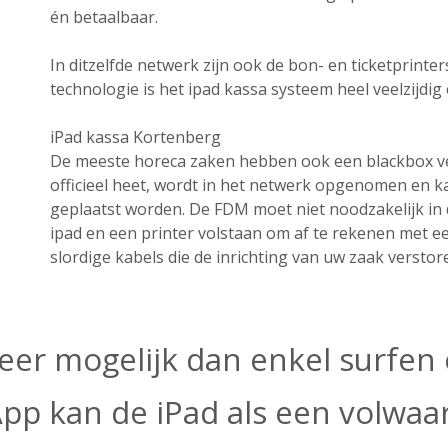
én betaalbaar.
In ditzelfde netwerk zijn ook de bon- en ticketprint
technologie is het ipad kassa systeem heel veelzijdig e
iPad kassa Kortenberg
De meeste horeca zaken hebben ook een blackbox ver
officieel heet, wordt in het netwerk opgenomen en k
geplaatst worden. De FDM moet niet noodzakelijk in 
ipad en een printer volstaan om af te rekenen met e
slordige kabels die de inrichting van uw zaak verstor
eer mogelijk dan enkel surfen o
App kan de iPad als een volwa