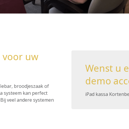
g voor uw
Wenst u 
demo acc
ffiebar, broodjeszaak of
ssa systeem kan perfect
iPad kassa Kortenb
Bij veel andere systemen