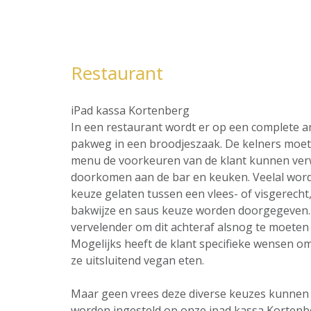
Restaurant
iPad kassa Kortenberg
In een restaurant wordt er op een complete 
pakweg in een broodjeszaak. De kelners moet 
menu de voorkeuren van de klant kunnen ver
doorkomen aan de bar en keuken. Veelal word
keuze gelaten tussen een vlees- of visgerecht,
bakwijze en saus keuze worden doorgegeven. 
vervelender om dit achteraf alsnog te moeten 
Mogelijks heeft de klant specifieke wensen omt
ze uitsluitend vegan eten.
Maar geen vrees deze diverse keuzes kunnen al
worden ingesteld op onze ipad kassa Kortenb