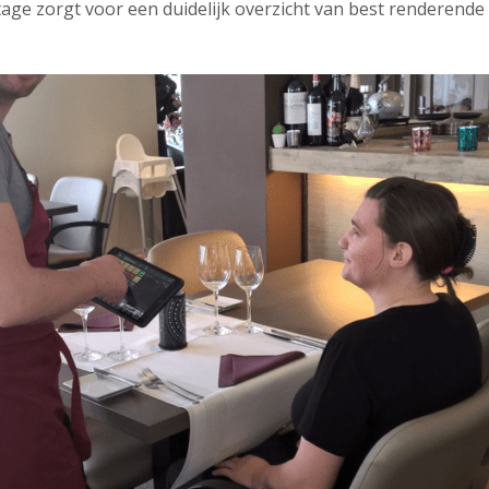
tage zorgt voor een duidelijk overzicht van best renderende