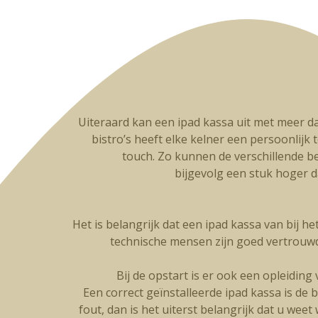
Uiteraard kan een ipad kassa uit met meer da
bistro’s heeft elke kelner een persoonlijk t
touch. Zo kunnen de verschillende be
bijgevolg een stuk hoger 
Het is belangrijk dat een ipad kassa van bij h
technische mensen zijn goed vertrouw
Bij de opstart is er ook een opleidin
Een correct geïnstalleerde ipad kassa is de 
fout, dan is het uiterst belangrijk dat u wee