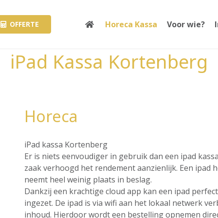
Horeca Kassa
Voor wie?
OFFERTE
iPad Kassa Kortenberg
Horeca
iPad kassa Kortenberg
Er is niets eenvoudiger in gebruik dan een ipad kass
zaak verhoogd het rendement aanzienlijk. Een ipad hee
neemt heel weinig plaats in beslag.
Dankzij een krachtige cloud app kan een ipad perfec
ingezet. De ipad is via wifi aan het lokaal netwerk v
inhoud. Hierdoor wordt een bestelling opnemen direct