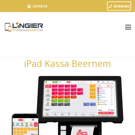
OFFERTE
059365002
iPad Kassa Beernem