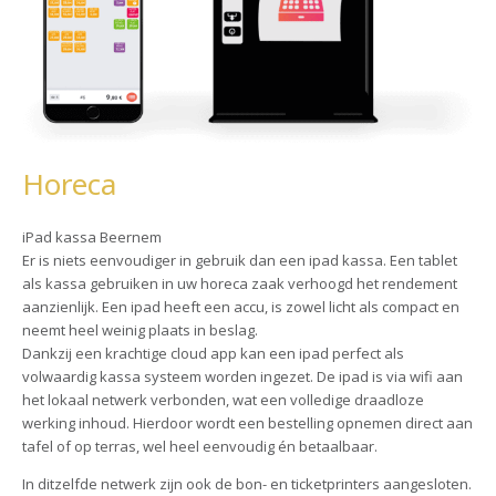
Horeca
iPad kassa Beernem
Er is niets eenvoudiger in gebruik dan een ipad kassa. Een tablet
als kassa gebruiken in uw horeca zaak verhoogd het rendement
aanzienlijk. Een ipad heeft een accu, is zowel licht als compact en
neemt heel weinig plaats in beslag.
Dankzij een krachtige cloud app kan een ipad perfect als
volwaardig kassa systeem worden ingezet. De ipad is via wifi aan
het lokaal netwerk verbonden, wat een volledige draadloze
werking inhoud. Hierdoor wordt een bestelling opnemen direct aan
tafel of op terras, wel heel eenvoudig én betaalbaar.
In ditzelfde netwerk zijn ook de bon- en ticketprinters aangesloten.