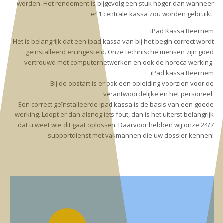
worden. Het rendement is bijgevolg een stuk hoger dan wanneer
er 1 centrale kassa zou worden gebruikt.
iPad Kassa Beernem
Het is belangrijk dat een ipad kassa van bij het begin correct wordt
geïnstalleerd en ingesteld. Onze technische mensen zijn goed
vertrouwd met computernetwerken en ook de horeca werking.
iPad kassa Beernem
Bij de opstart is er ook een opleiding voorzien voor de
verantwoordelijke en het personeel.
Een correct geïnstalleerde ipad kassa is de basis van een goede
werking. Loopt er dan alsnog iets fout, dan is het uiterst belangrijk
dat u weet wie dit gaat oplossen. Daarvoor hebben wij onze 24/7
supportdienst met vakmannen die uw dossier kennen!