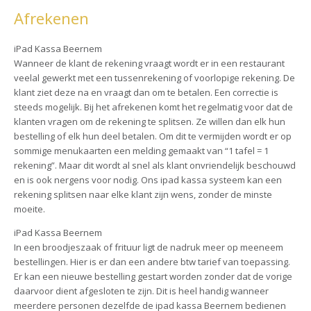
Afrekenen
iPad Kassa Beernem
Wanneer de klant de rekening vraagt wordt er in een restaurant
veelal gewerkt met een tussenrekening of voorlopige rekening. De
klant ziet deze na en vraagt dan om te betalen. Een correctie is
steeds mogelijk. Bij het afrekenen komt het regelmatig voor dat de
klanten vragen om de rekening te splitsen. Ze willen dan elk hun
bestelling of elk hun deel betalen. Om dit te vermijden wordt er op
sommige menukaarten een melding gemaakt van “1 tafel = 1
rekening”. Maar dit wordt al snel als klant onvriendelijk beschouwd
en is ook nergens voor nodig. Ons ipad kassa systeem kan een
rekening splitsen naar elke klant zijn wens, zonder de minste
moeite.
iPad Kassa Beernem
In een broodjeszaak of frituur ligt de nadruk meer op meeneem
bestellingen. Hier is er dan een andere btw tarief van toepassing.
Er kan een nieuwe bestelling gestart worden zonder dat de vorige
daarvoor dient afgesloten te zijn. Dit is heel handig wanneer
meerdere personen dezelfde de ipad kassa Beernem bedienen