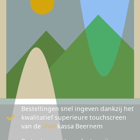
Bestellingen snel ingeven dankzij het
kwalitatief superieure touchscreen
van de
iPad
kassa Beernem