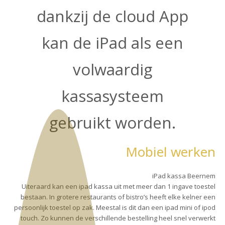
dankzij de cloud App
kan de iPad als een
volwaardig
kassasysteem
gebruikt worden.
Mobiel werken
iPad kassa Beernem
Uiteraard kan een ipad kassa uit met meer dan 1 ingave toestel
bestaan. In grotere restaurants of bistro’s heeft elke kelner een
persoonlijk toestel op zak. Meestal is dit dan een ipad mini of ipod
touch. Zo kunnen de verschillende bestelling heel snel verwerkt