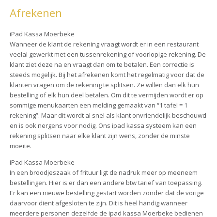
Afrekenen
iPad Kassa Moerbeke
Wanneer de klant de rekening vraagt wordt er in een restaurant
veelal gewerkt met een tussenrekening of voorlopige rekening. De
klant ziet deze na en vraagt dan om te betalen. Een correctie is
steeds mogelijk. Bij het afrekenen komt het regelmatig voor dat de
klanten vragen om de rekening te splitsen. Ze willen dan elk hun
bestelling of elk hun deel betalen. Om dit te vermijden wordt er op
sommige menukaarten een melding gemaakt van “1 tafel = 1
rekening”. Maar dit wordt al snel als klant onvriendelijk beschouwd
en is ook nergens voor nodig. Ons ipad kassa systeem kan een
rekening splitsen naar elke klant zijn wens, zonder de minste
moeite.
iPad Kassa Moerbeke
In een broodjeszaak of frituur ligt de nadruk meer op meeneem
bestellingen. Hier is er dan een andere btw tarief van toepassing.
Er kan een nieuwe bestelling gestart worden zonder dat de vorige
daarvoor dient afgesloten te zijn. Dit is heel handig wanneer
meerdere personen dezelfde de ipad kassa Moerbeke bedienen