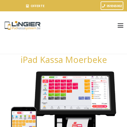
OFFERTE
059365002
iPad Kassa Moerbeke