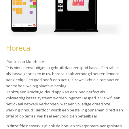
Horeca
iPad kassa Moerbeke
Er is niets eenvoudiger in gebruik dan een ipad kassa. Een tablet
als kassa gebruiken in uw horeca zaak verhoogd het rendement
aanzienlijk. Een ipad heeft een accu, is zowel licht als compact en
neemt heel weinig plaats in beslag.
Dankzij een krachtige cloud app kan een ipad perfect als
volwaardig kassa systeem worden ingezet. De ipad is via wifi aan
het lokaal netwerk verbonden, wat een volledige draadloze
werking inhoud. Hierdoor wordt een bestelling opnemen direct aan
tafel of op terras, wel heel eenvoudig én betaalbaar.
In ditzelfde netwerk zijn ook de bon- en ticketprinters aangesloten.