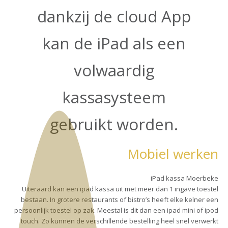
dankzij de cloud App
kan de iPad als een
volwaardig
kassasysteem
gebruikt worden.
Mobiel werken
iPad kassa Moerbeke
Uiteraard kan een ipad kassa uit met meer dan 1 ingave toestel
bestaan. In grotere restaurants of bistro’s heeft elke kelner een
persoonlijk toestel op zak. Meestal is dit dan een ipad mini of ipod
touch. Zo kunnen de verschillende bestelling heel snel verwerkt