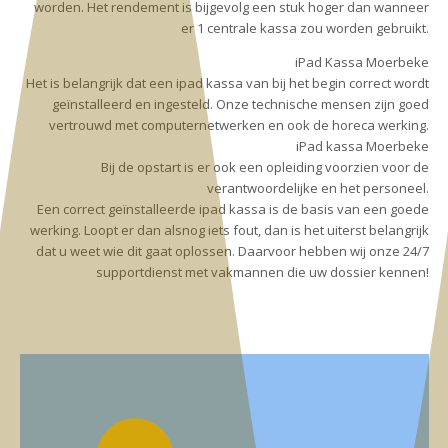
worden. Het rendement is bijgevolg een stuk hoger dan wanneer
er 1 centrale kassa zou worden gebruikt.
iPad Kassa Moerbeke
Het is belangrijk dat een ipad kassa van bij het begin correct wordt
geïnstalleerd en ingesteld. Onze technische mensen zijn goed
vertrouwd met computernetwerken en ook de horeca werking.
iPad kassa Moerbeke
Bij de opstart is er ook een opleiding voorzien voor de
verantwoordelijke en het personeel.
Een correct geïnstalleerde ipad kassa is de basis van een goede
werking. Loopt er dan alsnog iets fout, dan is het uiterst belangrijk
dat u weet wie dit gaat oplossen. Daarvoor hebben wij onze 24/7
supportdienst met vakmannen die uw dossier kennen!