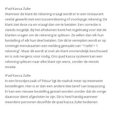
iPad Kassa Zulte
Wanneer de klant de rekening vraagt wordt er in een restaurant
veelal gewerkt met een tussenrekening of voorlopige rekening. De
klant ziet deze na en vraagt dan om te betalen. Een correctie is
steeds mogelijk. Bij het afrekenen komt het regelmatig voor dat de
klanten vragen om de rekening te splitsen. Ze willen dan elk hun
bestelling of elk hun deel betalen. Om dit te vermijden wordt er op
sommige menukaarten een melding gemaakt van “1 tafel = 1
rekening”. Maar dit wordt al snel als klant onvriendelijk beschouwd
en is ook nergens voor nodig. Ons ipad kassa systeem kan een
rekening splitsen naar elke klant zijn wens, zonder de minste
moeite.
iPad Kassa Zulte
In een broodjeszaak of frituur ligt de nadruk meer op meeneem
bestellingen. Hier is er dan een andere btw tarief van toepassing.
Er kan een nieuwe bestelling gestart worden zonder dat de vorige
daarvoor dient afgesloten te zijn. Dit is heel handig wanneer
meerdere personen dezelfde de ipad kassa Zulte bedienen