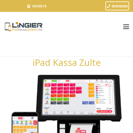
OFFERTE
059365002
iPad Kassa Zulte