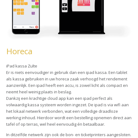
Horeca
iPad kassa Zulte
Er is niets eenvoudiger in gebruik dan een ipad kassa. Een tablet
als kassa gebruiken in uw horeca zaak verhoogd het rendement
aanzienlijk. Een ipad heeft een accu, is zowel licht als compact en
neemt heel weinig plaats in beslag.
Dankzij een krachtige cloud app kan een ipad perfect als
volwaardig kassa systeem worden ingezet. De ipad is via wifi aan
het lokaal netwerk verbonden, wat een volledige draadloze
werking inhoud. Hierdoor wordt een bestelling opnemen direct aan
tafel of op terras, wel heel eenvoudig én betaalbaar.
In ditzelfde netwerk zijn ook de bon- en ticketprinters aangesloten.