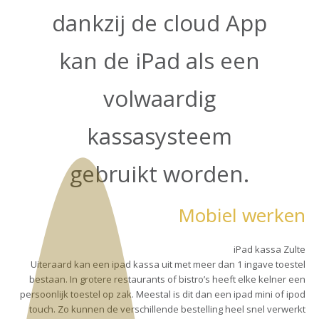
dankzij de cloud App
kan de iPad als een
volwaardig
kassasysteem
gebruikt worden.
Mobiel werken
iPad kassa Zulte
Uiteraard kan een ipad kassa uit met meer dan 1 ingave toestel
bestaan. In grotere restaurants of bistro’s heeft elke kelner een
persoonlijk toestel op zak. Meestal is dit dan een ipad mini of ipod
touch. Zo kunnen de verschillende bestelling heel snel verwerkt