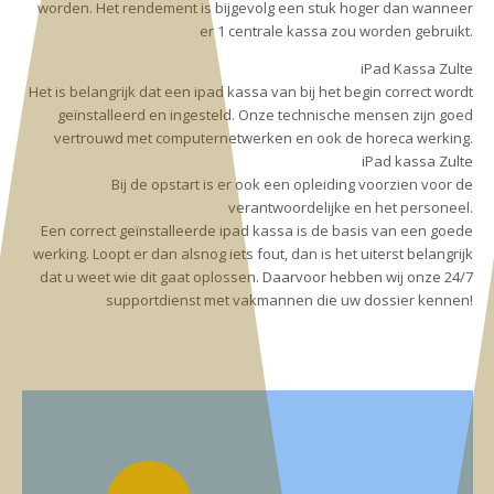
worden. Het rendement is bijgevolg een stuk hoger dan wanneer
er 1 centrale kassa zou worden gebruikt.
iPad Kassa Zulte
Het is belangrijk dat een ipad kassa van bij het begin correct wordt
geïnstalleerd en ingesteld. Onze technische mensen zijn goed
vertrouwd met computernetwerken en ook de horeca werking.
iPad kassa Zulte
Bij de opstart is er ook een opleiding voorzien voor de
verantwoordelijke en het personeel.
Een correct geïnstalleerde ipad kassa is de basis van een goede
werking. Loopt er dan alsnog iets fout, dan is het uiterst belangrijk
dat u weet wie dit gaat oplossen. Daarvoor hebben wij onze 24/7
supportdienst met vakmannen die uw dossier kennen!