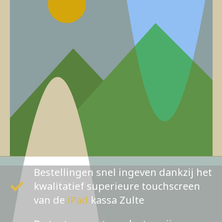
Bestellingen snel ingeven dankzij het
kwalitatief superieure touchscreen
van de
iPad
kassa Zulte