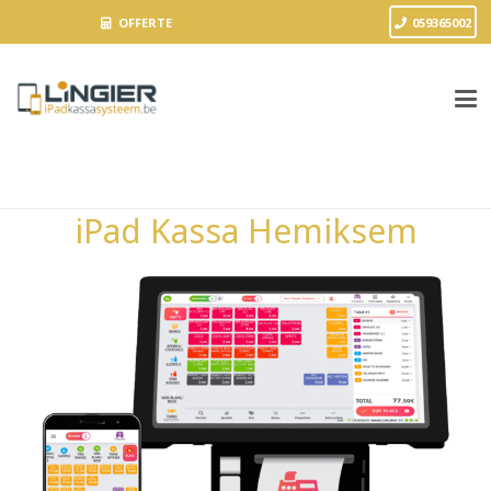
OFFERTE
059365002
iPad Kassa Hemiksem