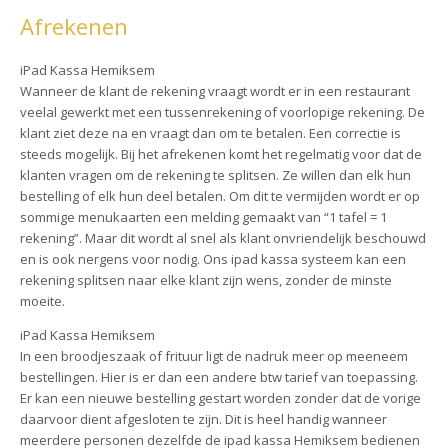
Afrekenen
iPad Kassa Hemiksem
Wanneer de klant de rekening vraagt wordt er in een restaurant
veelal gewerkt met een tussenrekening of voorlopige rekening. De
klant ziet deze na en vraagt dan om te betalen. Een correctie is
steeds mogelijk. Bij het afrekenen komt het regelmatig voor dat de
klanten vragen om de rekening te splitsen. Ze willen dan elk hun
bestelling of elk hun deel betalen. Om dit te vermijden wordt er op
sommige menukaarten een melding gemaakt van “1 tafel = 1
rekening”. Maar dit wordt al snel als klant onvriendelijk beschouwd
en is ook nergens voor nodig. Ons ipad kassa systeem kan een
rekening splitsen naar elke klant zijn wens, zonder de minste
moeite.
iPad Kassa Hemiksem
In een broodjeszaak of frituur ligt de nadruk meer op meeneem
bestellingen. Hier is er dan een andere btw tarief van toepassing.
Er kan een nieuwe bestelling gestart worden zonder dat de vorige
daarvoor dient afgesloten te zijn. Dit is heel handig wanneer
meerdere personen dezelfde de ipad kassa Hemiksem bedienen