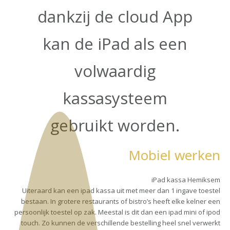
dankzij de cloud App
kan de iPad als een
volwaardig
kassasysteem
gebruikt worden.
Mobiel werken
iPad kassa Hemiksem
Uiteraard kan een ipad kassa uit met meer dan 1 ingave toestel
bestaan. In grotere restaurants of bistro’s heeft elke kelner een
persoonlijk toestel op zak. Meestal is dit dan een ipad mini of ipod
touch. Zo kunnen de verschillende bestelling heel snel verwerkt