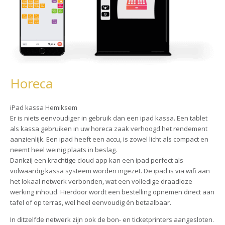
Horeca
iPad kassa Hemiksem
Er is niets eenvoudiger in gebruik dan een ipad kassa. Een tablet
als kassa gebruiken in uw horeca zaak verhoogd het rendement
aanzienlijk. Een ipad heeft een accu, is zowel licht als compact en
neemt heel weinig plaats in beslag.
Dankzij een krachtige cloud app kan een ipad perfect als
volwaardig kassa systeem worden ingezet. De ipad is via wifi aan
het lokaal netwerk verbonden, wat een volledige draadloze
werking inhoud. Hierdoor wordt een bestelling opnemen direct aan
tafel of op terras, wel heel eenvoudig én betaalbaar.
In ditzelfde netwerk zijn ook de bon- en ticketprinters aangesloten.