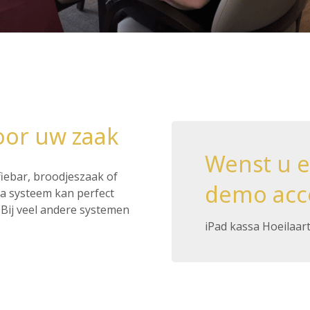
oor uw zaak
Wenst u 
ffiebar, broodjeszaak of
demo acc
ssa systeem kan perfect
Bij veel andere systemen
iPad kassa Hoeilaar