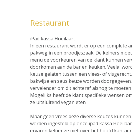
Restaurant
iPad kassa Hoeilaart
In een restaurant wordt er op een complete 
pakweg in een broodjeszaak. De kelners moet 
menu de voorkeuren van de klant kunnen ver
doorkomen aan de bar en keuken. Veelal word
keuze gelaten tussen een vlees- of visgerecht,
bakwijze en saus keuze worden doorgegeven. 
vervelender om dit achteraf alsnog te moeten 
Mogelijks heeft de klant specifieke wensen omt
ze uitsluitend vegan eten.
Maar geen vrees deze diverse keuzes kunnen al
worden ingesteld op onze ipad kassa Hoeilaar
ervaren kelner ze niet over het hoofd kan zien