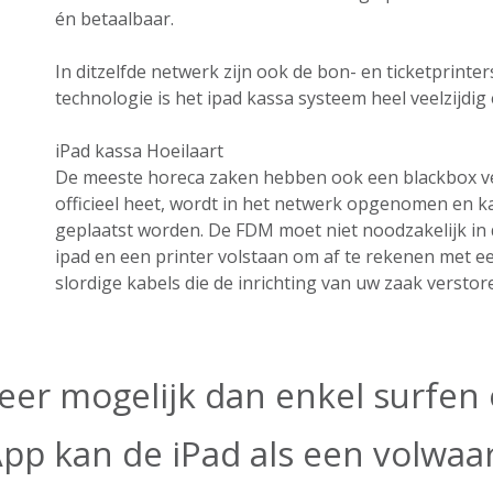
én betaalbaar.
In ditzelfde netwerk zijn ook de bon- en ticketprint
technologie is het ipad kassa systeem heel veelzijdig e
iPad kassa Hoeilaart
De meeste horeca zaken hebben ook een blackbox ver
officieel heet, wordt in het netwerk opgenomen en k
geplaatst worden. De FDM moet niet noodzakelijk in 
ipad en een printer volstaan om af te rekenen met ee
slordige kabels die de inrichting van uw zaak verstor
eer mogelijk dan enkel surfen o
App kan de iPad als een volwa