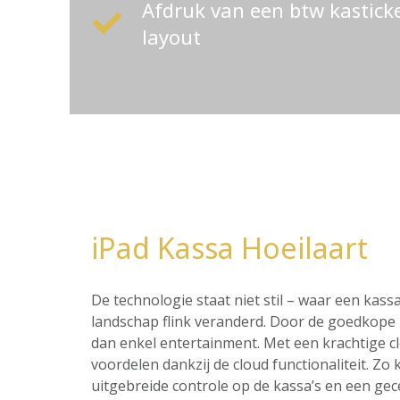
Afdruk van een btw kastic
layout
iPad Kassa Hoeilaart
De technologie staat niet stil – waar een ka
landschap flink veranderd. Door de goedkope p
dan enkel entertainment. Met een krachtige c
voordelen dankzij de cloud functionaliteit. Z
uitgebreide controle op de kassa’s en een ge