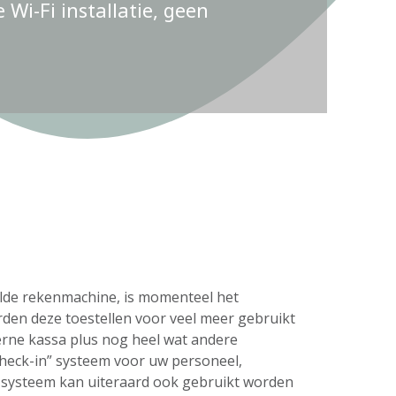
Wi-Fi installatie, geen
delde rekenmachine, is momenteel het
rden deze toestellen voor veel meer gebruikt
erne kassa plus nog heel wat andere
check-in” systeem voor uw personeel,
s systeem kan uiteraard ook gebruikt worden