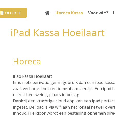
Horeca Kassa
Voor wie?
OFFERTE
iPad Kassa Hoeilaart
Horeca
iPad kassa Hoeilaart
Er is niets eenvoudiger in gebruik dan een ipad kass
zaak verhoogd het rendement aanzienlijk. Een ipad hee
neemt heel weinig plaats in beslag.
Dankzij een krachtige cloud app kan een ipad perfec
ingezet. De ipad is via wifi aan het lokaal netwerk v
inhoud. Hierdoor wordt een bestelling opnemen direct