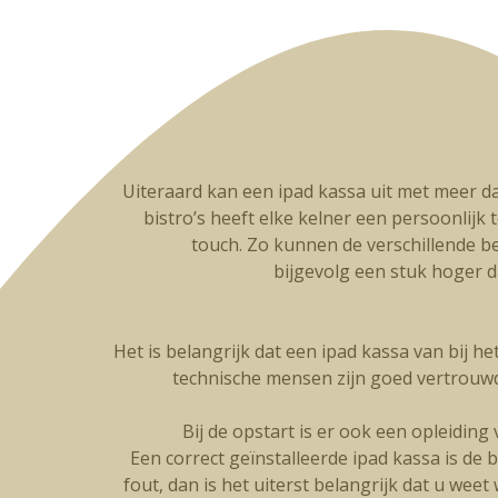
Uiteraard kan een ipad kassa uit met meer da
bistro’s heeft elke kelner een persoonlijk t
touch. Zo kunnen de verschillende be
bijgevolg een stuk hoger 
Het is belangrijk dat een ipad kassa van bij h
technische mensen zijn goed vertrouw
Bij de opstart is er ook een opleidin
Een correct geïnstalleerde ipad kassa is de 
fout, dan is het uiterst belangrijk dat u wee