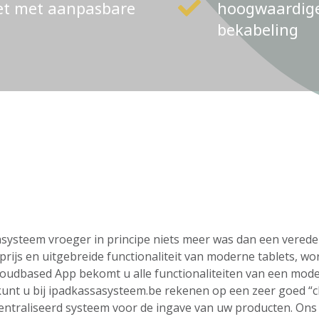
ket met aanpasbare
hoogwaardige 
bekabeling
ssasysteem vroeger in principe niets meer was dan een vere
rijs en uitgebreide functionaliteit van moderne tablets, wo
loudbased App bekomt u alle functionaliteiten van een mod
o kunt u bij ipadkassasysteem.be rekenen op een zeer goed “
centraliseerd systeem voor de ingave van uw producten. On