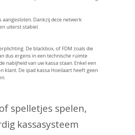
ers aangesloten. Dankzij deze netwerk
n uiterst stabiel.
plichting. De blackbox, of FDM zoals die
an dus ergens in een technische ruimte
de nabijheid van uw kassa staan. Enkel een
n klant. De ipad kassa Hoeilaart heeft geen
en.
f spelletjes spelen,
ardig kassasysteem