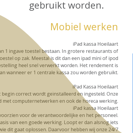
gebruikt worden.
Mobiel werken
iPad kassa Hoeilaart
n 1 ingave toestel bestaan. In grotere restaurants of
oestel op zak. Meestal is dit dan een ipad mini of ipod
stelling heel snel verwerkt worden. Het rendement is
dan wanneer er 1 centrale kassa zou worden gebruikt.
iPad Kassa Hoeilaart
et begin correct wordt geïnstalleerd en ingesteld. Onze
d met computernetwerken en ook de horeca werking.
iPad kassa Hoeilaart
g voorzien voor de verantwoordelijke en het personeel.
basis van een goede werking. Loopt er dan alsnog iets
t wie dit gaat oplossen. Daarvoor hebben wij onze 24/7