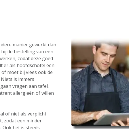
andere manier gewerkt dan
bij de bestelling van een
werken, zodat deze goed
t er als hoofdschotel een
 of moet bij vlees ook de
Niets is immers
gaan vragen aan tafel.
rent allergieën of willen
 of niet als verplicht
t, zodat een minder
. Ook het is steeds