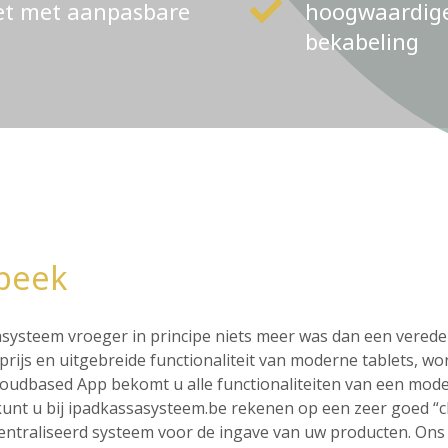
ket met aanpasbare
hoogwaardige 
bekabeling
beek
ssasysteem vroeger in principe niets meer was dan een vere
rijs en uitgebreide functionaliteit van moderne tablets, wo
loudbased App bekomt u alle functionaliteiten van een mod
o kunt u bij ipadkassasysteem.be rekenen op een zeer goed “
centraliseerd systeem voor de ingave van uw producten. On