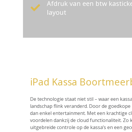
Afdruk van een btw kastic
layout
iPad Kassa Boortmeer
De technologie staat niet stil – waar een ka
landschap flink veranderd. Door de goedkope p
dan enkel entertainment. Met een krachtige c
voordelen dankzij de cloud functionaliteit. Z
uitgebreide controle op de kassa’s en een ge