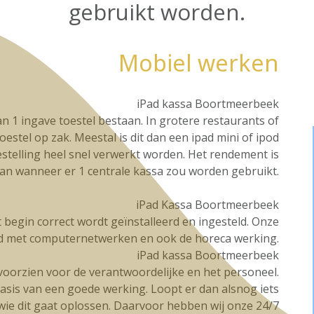
gebruikt worden.
Mobiel werken
iPad kassa Boortmeerbeek
n 1 ingave toestel bestaan. In grotere restaurants of
oestel op zak. Meestal is dit dan een ipad mini of ipod
stelling heel snel verwerkt worden. Het rendement is
dan wanneer er 1 centrale kassa zou worden gebruikt.
iPad Kassa Boortmeerbeek
et begin correct wordt geïnstalleerd en ingesteld. Onze
d met computernetwerken en ook de horeca werking.
iPad kassa Boortmeerbeek
g voorzien voor de verantwoordelijke en het personeel.
basis van een goede werking. Loopt er dan alsnog iets
t wie dit gaat oplossen. Daarvoor hebben wij onze 24/7