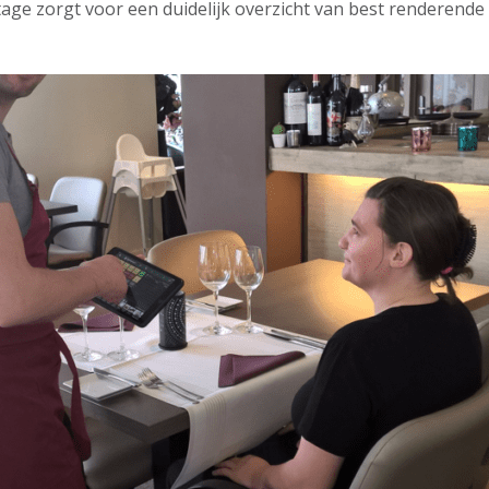
tage zorgt voor een duidelijk overzicht van best renderende