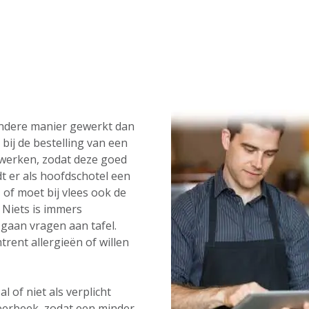
andere manier gewerkt dan
bij de bestelling van een
werken, zodat deze goed
t er als hoofdschotel een
 of moet bij vlees ook de
Niets is immers
gaan vragen aan tafel.
rent allergieën of willen
 of niet als verplicht
eerbeek, zodat een minder