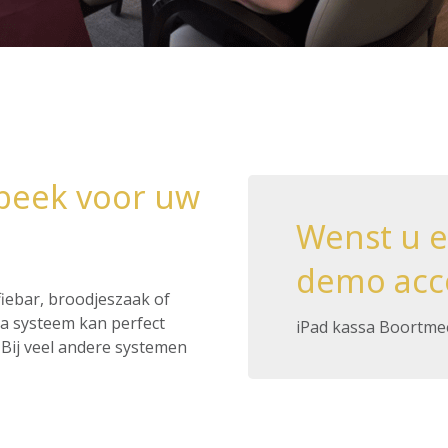
beek voor uw
Wenst u 
demo acc
ffiebar, broodjeszaak of
ssa systeem kan perfect
iPad kassa Boortm
Bij veel andere systemen