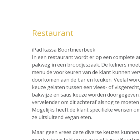
Restaurant
iPad kassa Boortmeerbeek
In een restaurant wordt er op een complete 
pakweg in een broodjeszaak. De kelners moet 
menu de voorkeuren van de klant kunnen ver
doorkomen aan de bar en keuken. Veelal word
keuze gelaten tussen een vlees- of visgerecht,
bakwijze en saus keuze worden doorgegeven. 
vervelender om dit achteraf alsnog te moeten 
Mogelijks heeft de klant specifieke wensen omt
ze uitsluitend vegan eten.
Maar geen vrees deze diverse keuzes kunnen al
worden ingesteld op onze ipad kassa Boortm