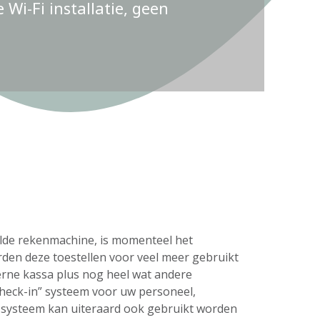
Wi-Fi installatie, geen
delde rekenmachine, is momenteel het
rden deze toestellen voor veel meer gebruikt
erne kassa plus nog heel wat andere
check-in” systeem voor uw personeel,
s systeem kan uiteraard ook gebruikt worden