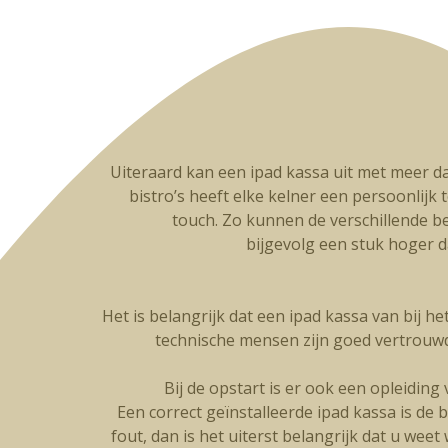
Uiteraard kan een ipad kassa uit met meer da
bistro’s heeft elke kelner een persoonlijk t
touch. Zo kunnen de verschillende be
bijgevolg een stuk hoger 
Het is belangrijk dat een ipad kassa van bij h
technische mensen zijn goed vertrouw
Bij de opstart is er ook een opleidin
Een correct geïnstalleerde ipad kassa is de 
fout, dan is het uiterst belangrijk dat u wee