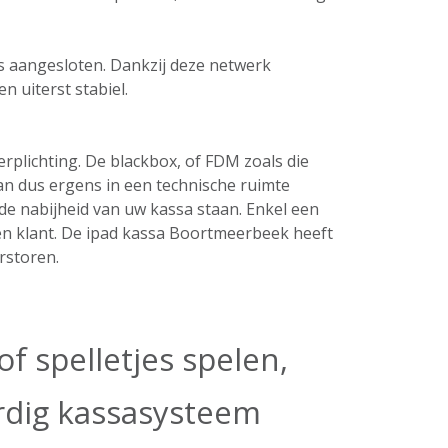
ers aangesloten. Dankzij deze netwerk
n uiterst stabiel.
plichting. De blackbox, of FDM zoals die
an dus ergens in een technische ruimte
de nabijheid van uw kassa staan. Enkel een
en klant. De ipad kassa Boortmeerbeek heeft
rstoren.
f spelletjes spelen,
ardig kassasysteem