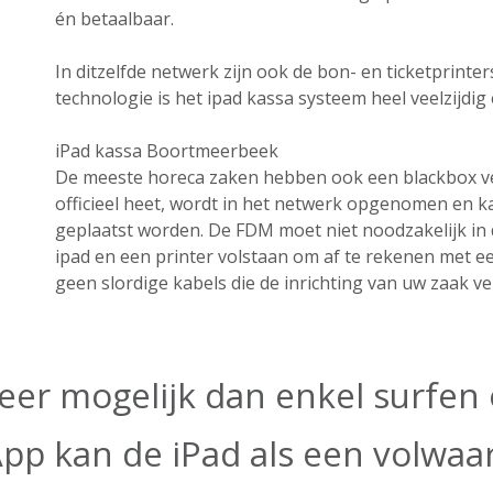
én betaalbaar.
In ditzelfde netwerk zijn ook de bon- en ticketprint
technologie is het ipad kassa systeem heel veelzijdig e
iPad kassa Boortmeerbeek
De meeste horeca zaken hebben ook een blackbox ver
officieel heet, wordt in het netwerk opgenomen en k
geplaatst worden. De FDM moet niet noodzakelijk in 
ipad en een printer volstaan om af te rekenen met e
geen slordige kabels die de inrichting van uw zaak ve
eer mogelijk dan enkel surfen o
App kan de iPad als een volwa