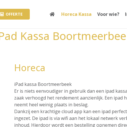
Horeca Kassa
Voor wie?
OFFERTE
iPad Kassa Boortmeerbee
Horeca
iPad kassa Boortmeerbeek
Er is niets eenvoudiger in gebruik dan een ipad kass
zaak verhoogd het rendement aanzienlijk. Een ipad hee
neemt heel weinig plaats in beslag.
Dankzij een krachtige cloud app kan een ipad perfec
ingezet. De ipad is via wifi aan het lokaal netwerk v
inhoud. Hierdoor wordt een bestelling opnemen direct