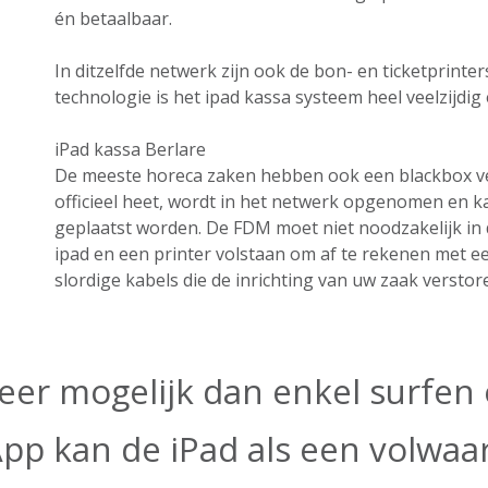
én betaalbaar.
In ditzelfde netwerk zijn ook de bon- en ticketprint
technologie is het ipad kassa systeem heel veelzijdig e
iPad kassa Berlare
De meeste horeca zaken hebben ook een blackbox ver
officieel heet, wordt in het netwerk opgenomen en k
geplaatst worden. De FDM moet niet noodzakelijk in 
ipad en een printer volstaan om af te rekenen met ee
slordige kabels die de inrichting van uw zaak verstor
eer mogelijk dan enkel surfen o
App kan de iPad als een volwa