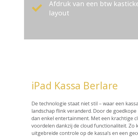
Afdruk van een btw kastic
layout
iPad Kassa Berlare
De technologie staat niet stil – waar een ka
landschap flink veranderd. Door de goedkope p
dan enkel entertainment. Met een krachtige c
voordelen dankzij de cloud functionaliteit. Z
uitgebreide controle op de kassa’s en een ge