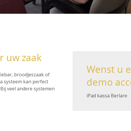
or uw zaak
Wenst u 
ffiebar, broodjeszaak of
demo acc
ssa systeem kan perfect
Bij veel andere systemen
iPad kassa Berlare