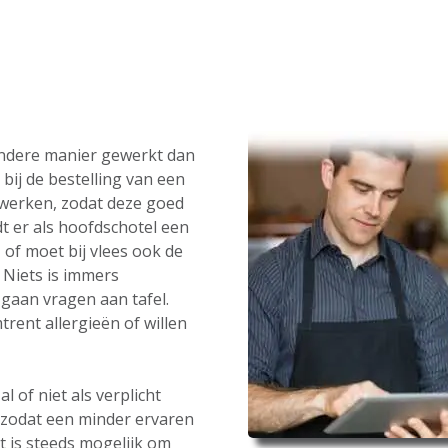
andere manier gewerkt dan
bij de bestelling van een
werken, zodat deze goed
t er als hoofdschotel een
 of moet bij vlees ook de
Niets is immers
gaan vragen aan tafel.
rent allergieën of willen
 of niet als verplicht
 zodat een minder ervaren
t is steeds mogelijk om