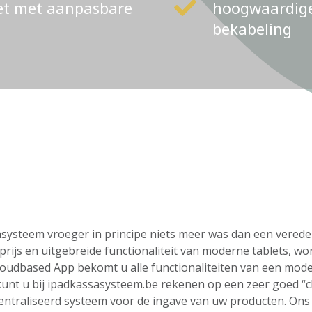
ket met aanpasbare
hoogwaardige 
bekabeling
ssasysteem vroeger in principe niets meer was dan een vere
rijs en uitgebreide functionaliteit van moderne tablets, wo
loudbased App bekomt u alle functionaliteiten van een mod
o kunt u bij ipadkassasysteem.be rekenen op een zeer goed “
centraliseerd systeem voor de ingave van uw producten. On