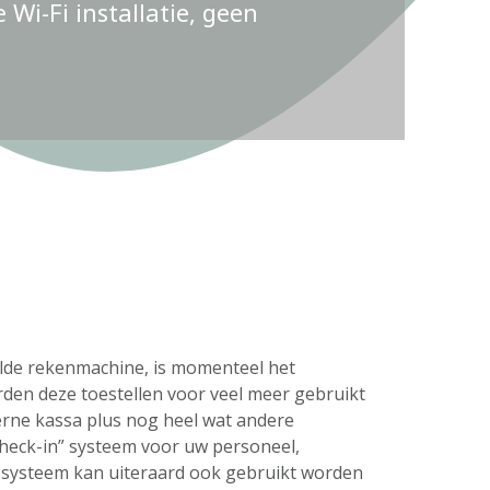
Wi-Fi installatie, geen
delde rekenmachine, is momenteel het
rden deze toestellen voor veel meer gebruikt
erne kassa plus nog heel wat andere
check-in” systeem voor uw personeel,
s systeem kan uiteraard ook gebruikt worden