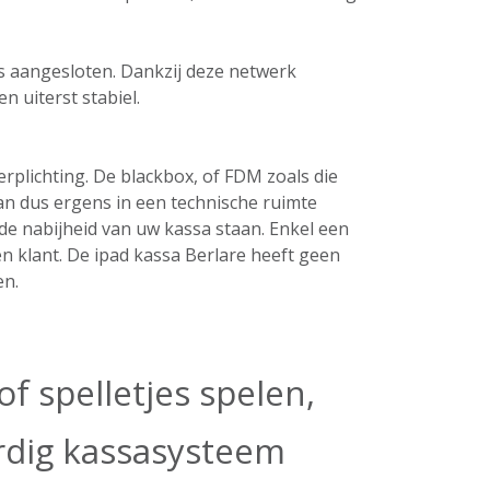
ers aangesloten. Dankzij deze netwerk
n uiterst stabiel.
plichting. De blackbox, of FDM zoals die
an dus ergens in een technische ruimte
de nabijheid van uw kassa staan. Enkel een
n klant. De ipad kassa Berlare heeft geen
en.
f spelletjes spelen,
ardig kassasysteem