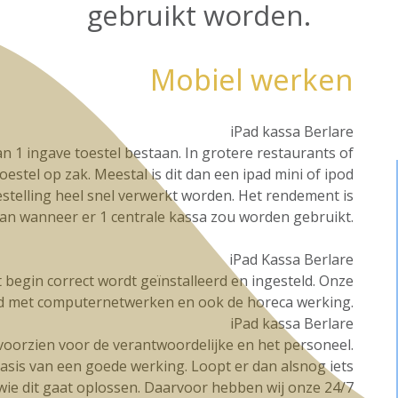
gebruikt worden.
Mobiel werken
iPad kassa Berlare
n 1 ingave toestel bestaan. In grotere restaurants of
oestel op zak. Meestal is dit dan een ipad mini of ipod
stelling heel snel verwerkt worden. Het rendement is
dan wanneer er 1 centrale kassa zou worden gebruikt.
iPad Kassa Berlare
et begin correct wordt geïnstalleerd en ingesteld. Onze
d met computernetwerken en ook de horeca werking.
iPad kassa Berlare
g voorzien voor de verantwoordelijke en het personeel.
basis van een goede werking. Loopt er dan alsnog iets
t wie dit gaat oplossen. Daarvoor hebben wij onze 24/7