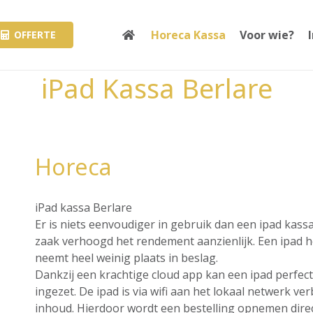
Horeca Kassa
Voor wie?
OFFERTE
iPad Kassa Berlare
Horeca
iPad kassa Berlare
Er is niets eenvoudiger in gebruik dan een ipad kass
zaak verhoogd het rendement aanzienlijk. Een ipad hee
neemt heel weinig plaats in beslag.
Dankzij een krachtige cloud app kan een ipad perfec
ingezet. De ipad is via wifi aan het lokaal netwerk v
inhoud. Hierdoor wordt een bestelling opnemen direct