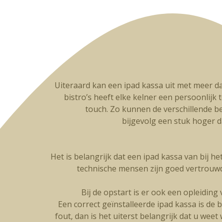
Uiteraard kan een ipad kassa uit met meer da
bistro’s heeft elke kelner een persoonlijk t
touch. Zo kunnen de verschillende be
bijgevolg een stuk hoger 
Het is belangrijk dat een ipad kassa van bij h
technische mensen zijn goed vertrouw
Bij de opstart is er ook een opleidin
Een correct geïnstalleerde ipad kassa is de 
fout, dan is het uiterst belangrijk dat u wee