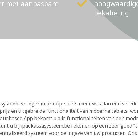
ket met aanpasbare
hoogwaardige 
bekabeling
ssasysteem vroeger in principe niets meer was dan een vere
rijs en uitgebreide functionaliteit van moderne tablets, wo
loudbased App bekomt u alle functionaliteiten van een mod
o kunt u bij ipadkassasysteem.be rekenen op een zeer goed “
centraliseerd systeem voor de ingave van uw producten. On