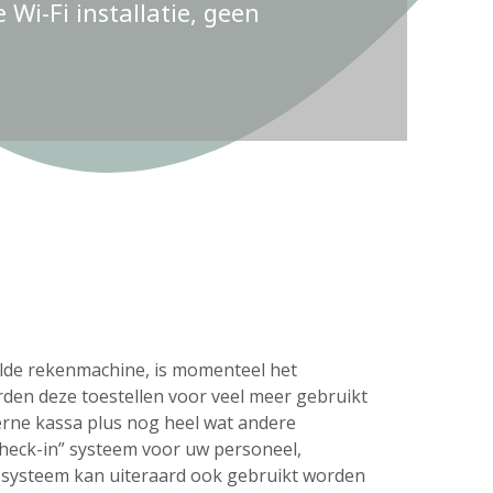
Wi-Fi installatie, geen
delde rekenmachine, is momenteel het
rden deze toestellen voor veel meer gebruikt
erne kassa plus nog heel wat andere
check-in” systeem voor uw personeel,
s systeem kan uiteraard ook gebruikt worden