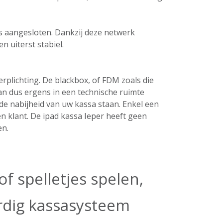
ers aangesloten. Dankzij deze netwerk
n uiterst stabiel.
plichting. De blackbox, of FDM zoals die
an dus ergens in een technische ruimte
de nabijheid van uw kassa staan. Enkel een
n klant. De ipad kassa Ieper heeft geen
en.
f spelletjes spelen,
ardig kassasysteem