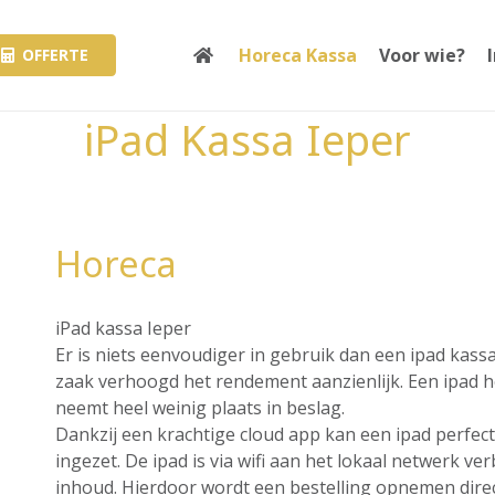
Horeca Kassa
Voor wie?
OFFERTE
iPad Kassa Ieper
Horeca
iPad kassa Ieper
Er is niets eenvoudiger in gebruik dan een ipad kass
zaak verhoogd het rendement aanzienlijk. Een ipad hee
neemt heel weinig plaats in beslag.
Dankzij een krachtige cloud app kan een ipad perfec
ingezet. De ipad is via wifi aan het lokaal netwerk v
inhoud. Hierdoor wordt een bestelling opnemen direct