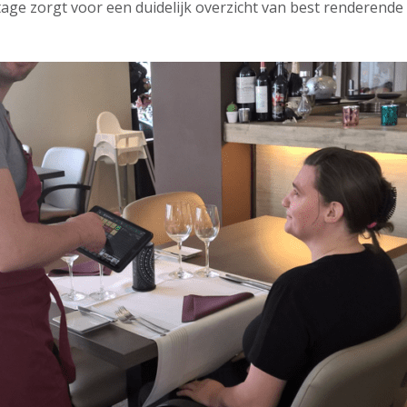
tage zorgt voor een duidelijk overzicht van best renderende