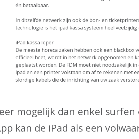
én betaalbaar.
In ditzelfde netwerk zijn ook de bon- en ticketprint
technologie is het ipad kassa systeem heel veelzijdig e
iPad kassa Ieper
De meeste horeca zaken hebben ook een blackbox ver
officieel heet, wordt in het netwerk opgenomen en k
geplaatst worden. De FDM moet niet noodzakelijk in 
ipad en een printer volstaan om af te rekenen met ee
slordige kabels die de inrichting van uw zaak verstor
eer mogelijk dan enkel surfen o
App kan de iPad als een volwa