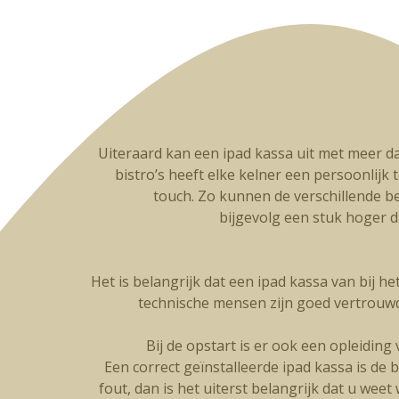
Uiteraard kan een ipad kassa uit met meer da
bistro’s heeft elke kelner een persoonlijk t
touch. Zo kunnen de verschillende be
bijgevolg een stuk hoger 
Het is belangrijk dat een ipad kassa van bij h
technische mensen zijn goed vertrouw
Bij de opstart is er ook een opleidin
Een correct geïnstalleerde ipad kassa is de 
fout, dan is het uiterst belangrijk dat u wee