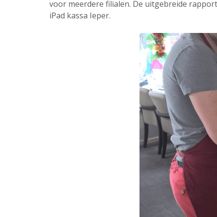
voor meerdere filialen. De uitgebreide rappor
iPad kassa Ieper.