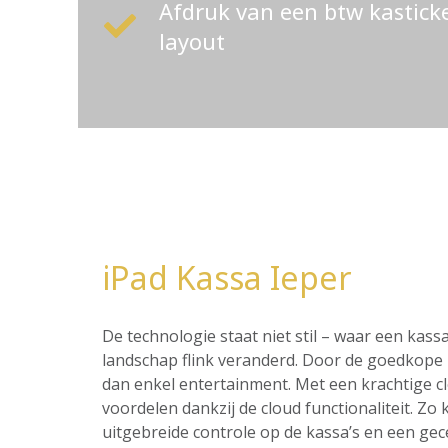
Afdruk van een btw kastic
layout
iPad Kassa Ieper
De technologie staat niet stil – waar een ka
landschap flink veranderd. Door de goedkope p
dan enkel entertainment. Met een krachtige c
voordelen dankzij de cloud functionaliteit. Z
uitgebreide controle op de kassa’s en een ge