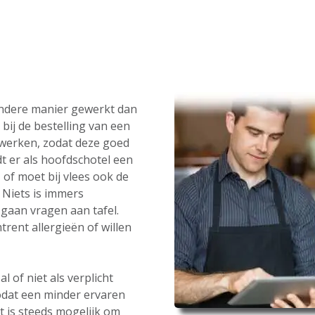
andere manier gewerkt dan
bij de bestelling van een
werken, zodat deze goed
t er als hoofdschotel een
 of moet bij vlees ook de
Niets is immers
gaan vragen aan tafel.
rent allergieën of willen
 of niet als verplicht
odat een minder ervaren
t is steeds mogelijk om