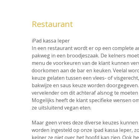
Restaurant
iPad kassa Ieper
In een restaurant wordt er op een complete 
pakweg in een broodjeszaak. De kelners moet 
menu de voorkeuren van de klant kunnen ver
doorkomen aan de bar en keuken. Veelal word
keuze gelaten tussen een vlees- of visgerecht,
bakwijze en saus keuze worden doorgegeven. 
vervelender om dit achteraf alsnog te moeten 
Mogelijks heeft de klant specifieke wensen omt
ze uitsluitend vegan eten.
Maar geen vrees deze diverse keuzes kunnen al
worden ingesteld op onze ipad kassa Ieper, z
kelner ze niet over het hoofd kan zien. Ook he