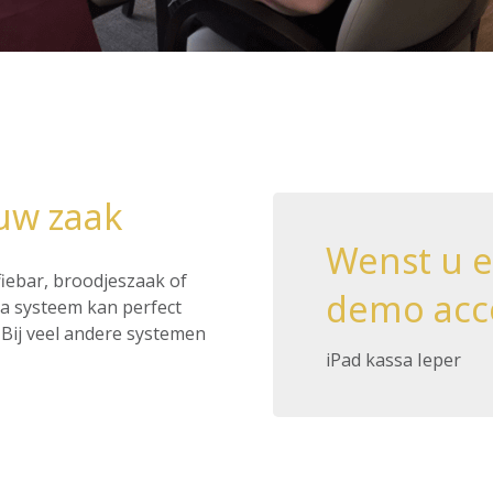
 uw zaak
Wenst u 
ffiebar, broodjeszaak of
demo acc
ssa systeem kan perfect
Bij veel andere systemen
iPad kassa Ieper