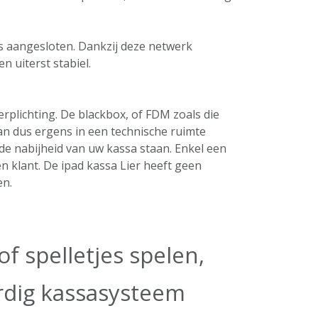
ers aangesloten. Dankzij deze netwerk
n uiterst stabiel.
plichting. De blackbox, of FDM zoals die
an dus ergens in een technische ruimte
de nabijheid van uw kassa staan. Enkel een
n klant. De ipad kassa Lier heeft geen
en.
f spelletjes spelen,
ardig kassasysteem