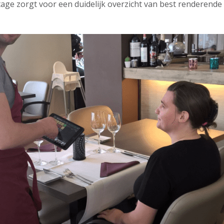
tage zorgt voor een duidelijk overzicht van best renderende