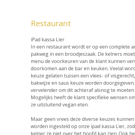
Restaurant
iPad kassa Lier
In een restaurant wordt er op een complete 
pakweg in een broodjeszaak. De kelners moet 
menu de voorkeuren van de klant kunnen ver
doorkomen aan de bar en keuken. Veelal word
keuze gelaten tussen een vlees- of visgerecht,
bakwijze en saus keuze worden doorgegeven. 
vervelender om dit achteraf alsnog te moeten 
Mogelijks heeft de klant specifieke wensen omt
ze uitsluitend vegan eten.
Maar geen vrees deze diverse keuzes kunnen al
worden ingesteld op onze ipad kassa Lier, zo
kelner ze niet over het hoofd kan zien. Ook he