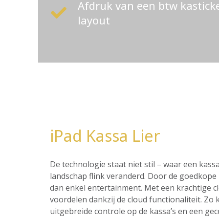
Afdruk van een btw kastic
layout
iPad Kassa Lier
De technologie staat niet stil – waar een ka
landschap flink veranderd. Door de goedkope p
dan enkel entertainment. Met een krachtige c
voordelen dankzij de cloud functionaliteit. Z
uitgebreide controle op de kassa’s en een ge