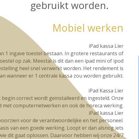
gebruikt worden.
Mobiel werken
iPad kassa Lier
n 1 ingave toestel bestaan. In grotere restaurants of
oestel op zak. Meestal is dit dan een ipad mini of ipod
stelling heel snel verwerkt worden. Het rendement is
dan wanneer er 1 centrale kassa zou worden gebruikt.
iPad Kassa Lier
et begin correct wordt geïnstalleerd en ingesteld. Onze
d met computernetwerken en ook de horeca werking.
iPad kassa Lier
g voorzien voor de verantwoordelijke en het personeel.
basis van een goede werking. Loopt er dan alsnog iets
t wie dit gaat oplossen. Daarvoor hebben wij onze 24/7