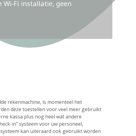
Wi-Fi installatie, geen
delde rekenmachine, is momenteel het
rden deze toestellen voor veel meer gebruikt
erne kassa plus nog heel wat andere
check-in” systeem voor uw personeel,
s systeem kan uiteraard ook gebruikt worden