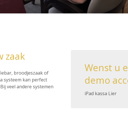
w zaak
Wenst u 
ffiebar, broodjeszaak of
demo acc
ssa systeem kan perfect
Bij veel andere systemen
iPad kassa Lier