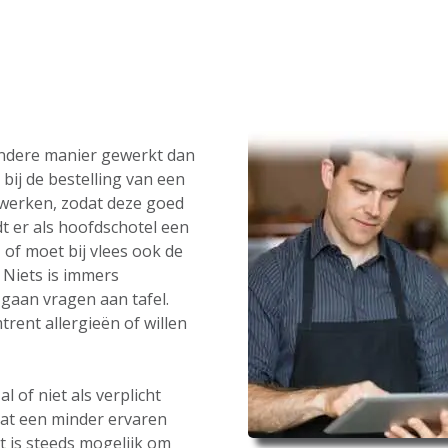
andere manier gewerkt dan
bij de bestelling van een
werken, zodat deze goed
t er als hoofdschotel een
 of moet bij vlees ook de
Niets is immers
gaan vragen aan tafel.
rent allergieën of willen
 of niet als verplicht
dat een minder ervaren
t is steeds mogelijk om