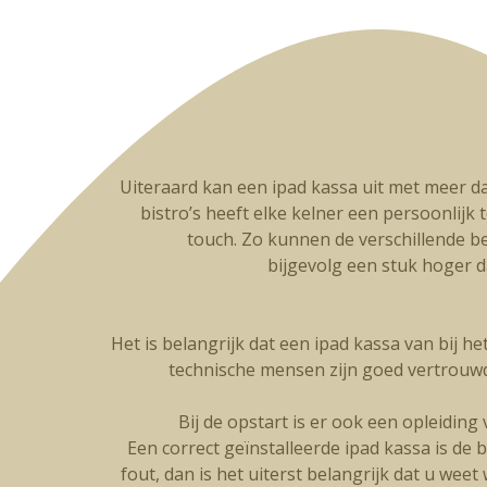
Uiteraard kan een ipad kassa uit met meer da
bistro’s heeft elke kelner een persoonlijk t
touch. Zo kunnen de verschillende be
bijgevolg een stuk hoger 
Het is belangrijk dat een ipad kassa van bij h
technische mensen zijn goed vertrouw
Bij de opstart is er ook een opleidin
Een correct geïnstalleerde ipad kassa is de 
fout, dan is het uiterst belangrijk dat u wee