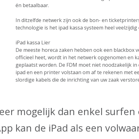
én betaalbaar.
In ditzelfde netwerk zijn ook de bon- en ticketprint
technologie is het ipad kassa systeem heel veelzijdig e
iPad kassa Lier
De meeste horeca zaken hebben ook een blackbox ver
officieel heet, wordt in het netwerk opgenomen en k
geplaatst worden. De FDM moet niet noodzakelijk in 
ipad en een printer volstaan om af te rekenen met ee
slordige kabels die de inrichting van uw zaak verstor
eer mogelijk dan enkel surfen o
App kan de iPad als een volwa