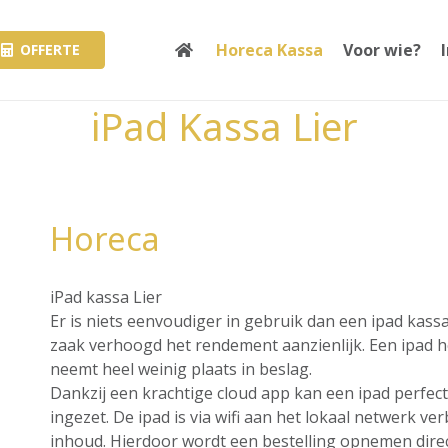
Horeca Kassa
Voor wie?
OFFERTE
iPad Kassa Lier
Horeca
iPad kassa Lier
Er is niets eenvoudiger in gebruik dan een ipad kass
zaak verhoogd het rendement aanzienlijk. Een ipad hee
neemt heel weinig plaats in beslag.
Dankzij een krachtige cloud app kan een ipad perfec
ingezet. De ipad is via wifi aan het lokaal netwerk v
inhoud. Hierdoor wordt een bestelling opnemen direct