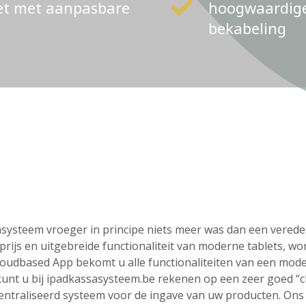
ket met aanpasbare
hoogwaardige 
bekabeling
ssasysteem vroeger in principe niets meer was dan een vere
rijs en uitgebreide functionaliteit van moderne tablets, wo
loudbased App bekomt u alle functionaliteiten van een mod
o kunt u bij ipadkassasysteem.be rekenen op een zeer goed “
centraliseerd systeem voor de ingave van uw producten. On