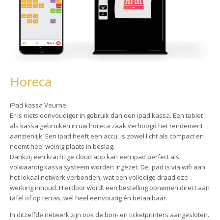
Horeca
iPad kassa Veurne
Er is niets eenvoudiger in gebruik dan een ipad kassa. Een tablet
als kassa gebruiken in uw horeca zaak verhoogd het rendement
aanzienlijk. Een ipad heeft een accu, is zowel licht als compact en
neemt heel weinig plaats in beslag.
Dankzij een krachtige cloud app kan een ipad perfect als
volwaardig kassa systeem worden ingezet. De ipad is via wifi aan
het lokaal netwerk verbonden, wat een volledige draadloze
werking inhoud. Hierdoor wordt een bestelling opnemen direct aan
tafel of op terras, wel heel eenvoudig én betaalbaar.
In ditzelfde netwerk zijn ook de bon- en ticketprinters aangesloten.