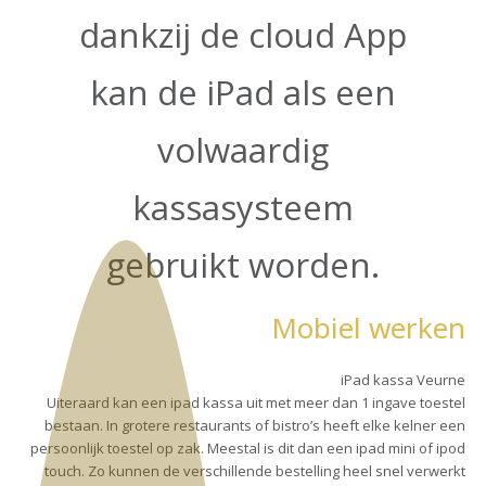
dankzij de cloud App
kan de iPad als een
volwaardig
kassasysteem
gebruikt worden.
Mobiel werken
iPad kassa Veurne
Uiteraard kan een ipad kassa uit met meer dan 1 ingave toestel
bestaan. In grotere restaurants of bistro’s heeft elke kelner een
persoonlijk toestel op zak. Meestal is dit dan een ipad mini of ipod
touch. Zo kunnen de verschillende bestelling heel snel verwerkt