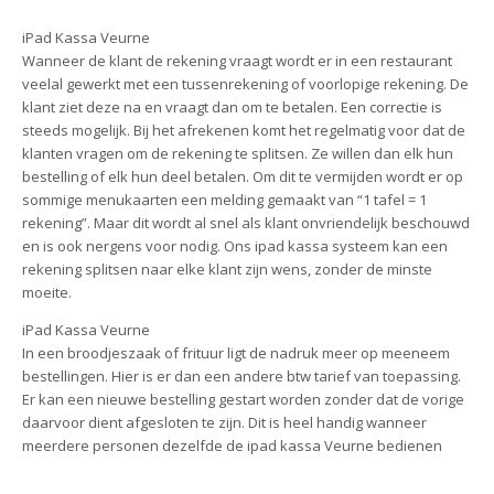
iPad Kassa Veurne
Wanneer de klant de rekening vraagt wordt er in een restaurant
veelal gewerkt met een tussenrekening of voorlopige rekening. De
klant ziet deze na en vraagt dan om te betalen. Een correctie is
steeds mogelijk. Bij het afrekenen komt het regelmatig voor dat de
klanten vragen om de rekening te splitsen. Ze willen dan elk hun
bestelling of elk hun deel betalen. Om dit te vermijden wordt er op
sommige menukaarten een melding gemaakt van “1 tafel = 1
rekening”. Maar dit wordt al snel als klant onvriendelijk beschouwd
en is ook nergens voor nodig. Ons ipad kassa systeem kan een
rekening splitsen naar elke klant zijn wens, zonder de minste
moeite.
iPad Kassa Veurne
In een broodjeszaak of frituur ligt de nadruk meer op meeneem
bestellingen. Hier is er dan een andere btw tarief van toepassing.
Er kan een nieuwe bestelling gestart worden zonder dat de vorige
daarvoor dient afgesloten te zijn. Dit is heel handig wanneer
meerdere personen dezelfde de ipad kassa Veurne bedienen