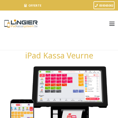
OFFERTE
059365002
iPad Kassa Veurne