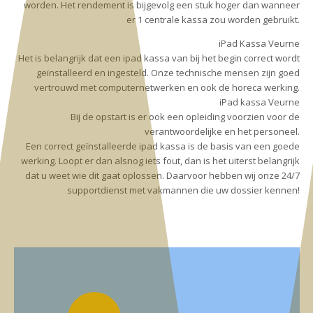
worden. Het rendement is bijgevolg een stuk hoger dan wanneer
er 1 centrale kassa zou worden gebruikt.
iPad Kassa Veurne
Het is belangrijk dat een ipad kassa van bij het begin correct wordt
geïnstalleerd en ingesteld. Onze technische mensen zijn goed
vertrouwd met computernetwerken en ook de horeca werking.
iPad kassa Veurne
Bij de opstart is er ook een opleiding voorzien voor de
verantwoordelijke en het personeel.
Een correct geïnstalleerde ipad kassa is de basis van een goede
werking. Loopt er dan alsnog iets fout, dan is het uiterst belangrijk
dat u weet wie dit gaat oplossen. Daarvoor hebben wij onze 24/7
supportdienst met vakmannen die uw dossier kennen!