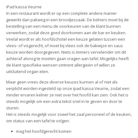
iPad kassa Veurne
In een restaurant wordt er op een complete andere manier
gewerkt dan pakweg in een broodjeszaak. De kelners moet bij de
bestelling van een menu de voorkeuren van de klant kunnen
verwerken, zodat deze goed doorkomen aan de bar en keuken.
Veelal wordt er als hoofdschotel een keuze gelaten tussen een
vlees- of visgerecht, of moet bij vlees ook de bakwijze en saus
keuze worden doorgegeven. Niets is immers vervelender om dit
achteraf alsnog te moeten gaan vragen aan tafel. Mogelijks heeft
de klant specifieke wensen omtrent allergieën of willen ze
uitsluitend vegan eten.
Maar geen vrees deze diverse keuzes kunnen al of niet als
verplicht worden ingesteld op onze ipad kassa Veurne, zodat een
minder ervaren kelner ze niet over het hoofd kan zien. Ook het is
steeds mogelijk om een extra tekst snel in te geven en door te
sturen.
Het is steeds mogelijk voor zowel het zaal personeel of de keuken,
om status van een tafel te volgen:
mag het hoofdgerecht komen