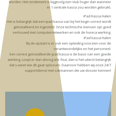
worden. Het rendement is bijgevolg een stuk hoger dan wanneer
er 1 centrale kassa zou worden gebruikt.
iPad Kassa Halen
Het is belangrijk dat een ipad kassa van bij het begin correct wordt
geïnstalleerd en ingesteld. Onze technische mensen zijn goed
vertrouwd met computernetwerken en ook de horeca werking.
iPad kassa Halen
Bij de opstart is er ook een opleiding voorzien voor de
verantwoordelijke en het personeel.
Een correct geïnstalleerde ipad kassa is de basis van een goede
werking. Loopt er dan alsnog iets fout, dan is het uiterst belangrijk
dat u weet wie dit gaat oplossen. Daarvoor hebben wij onze 24/7
supportdienst met vakmannen die uw dossier kennen!