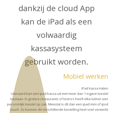
dankzij de cloud App
kan de iPad als een
volwaardig
kassasysteem
gebruikt worden.
Mobiel werken
iPad kassa Halen
Uiteraard kan een ipad kassa uit met meer dan 1 ingave toestel
bestaan. In grotere restaurants of bistro’s heeft elke kelner een
persoonlijk toestel op zak. Meestal is dit dan een ipad mini of ipod
touch. Zo kunnen de verschillende bestelling heel snel verwerkt