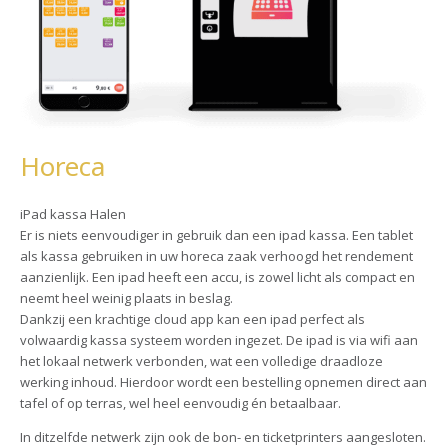
Horeca
iPad kassa Halen
Er is niets eenvoudiger in gebruik dan een ipad kassa. Een tablet
als kassa gebruiken in uw horeca zaak verhoogd het rendement
aanzienlijk. Een ipad heeft een accu, is zowel licht als compact en
neemt heel weinig plaats in beslag.
Dankzij een krachtige cloud app kan een ipad perfect als
volwaardig kassa systeem worden ingezet. De ipad is via wifi aan
het lokaal netwerk verbonden, wat een volledige draadloze
werking inhoud. Hierdoor wordt een bestelling opnemen direct aan
tafel of op terras, wel heel eenvoudig én betaalbaar.
In ditzelfde netwerk zijn ook de bon- en ticketprinters aangesloten.