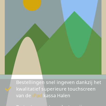
Bestellingen snel ingeven dankzij het
kwalitatief superieure touchscreen
van de
iPad
kassa Halen