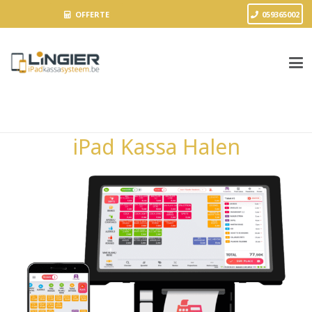
OFFERTE
059365002
iPad Kassa Halen