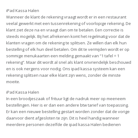
iPad Kassa Halen
Wanneer de klant de rekening vraagt wordt er in een restaurant
veelal gewerkt met een tussenrekening of voorlopige rekening. De
klant ziet deze na en vraagt dan om te betalen. Een correctie is
steeds mogelijk. Bij het afrekenen komt het regelmatig voor dat de
klanten vragen om de rekening te splitsen. Ze willen dan elk hun
bestelling of elk hun deel betalen. Om dit te vermijden wordt er op
sommige menukaarten een melding gemaakt van “1 tafel = 1
rekening”. Maar dit wordt al snel als klant onvriendelijk beschouwd
en is ook nergens voor nodig. Ons ipad kassa systeem kan een
rekening splitsen naar elke klant zijn wens, zonder de minste
moeite.
iPad Kassa Halen
In een broodjeszaak of frituur ligt de nadruk meer op meeneem
bestellingen. Hier is er dan een andere btw tarief van toepassing.
Er kan een nieuwe bestelling gestart worden zonder dat de vorige
daarvoor dient afgesloten te zijn. Dit is heel handig wanneer
meerdere personen dezelfde de ipad kassa Halen bedienen