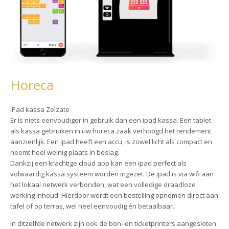
Horeca
iPad kassa Zelzate
Er is niets eenvoudiger in gebruik dan een ipad kassa. Een tablet
als kassa gebruiken in uw horeca zaak verhoogd het rendement
aanzienlijk. Een ipad heeft een accu, is zowel licht als compact en
neemt heel weinig plaats in beslag.
Dankzij een krachtige cloud app kan een ipad perfect als
volwaardig kassa systeem worden ingezet. De ipad is via wifi aan
het lokaal netwerk verbonden, wat een volledige draadloze
werking inhoud. Hierdoor wordt een bestelling opnemen direct aan
tafel of op terras, wel heel eenvoudig én betaalbaar.
In ditzelfde netwerk zijn ook de bon- en ticketprinters aangesloten.