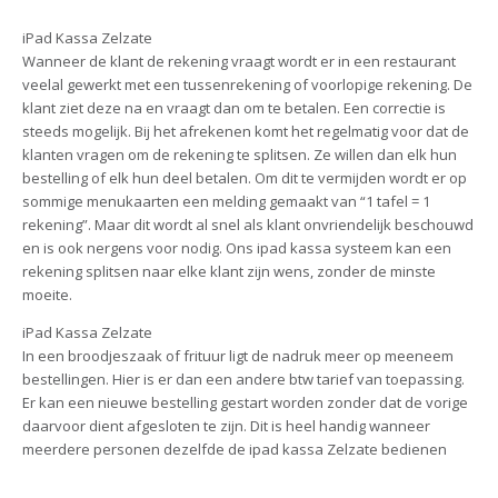
iPad Kassa Zelzate
Wanneer de klant de rekening vraagt wordt er in een restaurant
veelal gewerkt met een tussenrekening of voorlopige rekening. De
klant ziet deze na en vraagt dan om te betalen. Een correctie is
steeds mogelijk. Bij het afrekenen komt het regelmatig voor dat de
klanten vragen om de rekening te splitsen. Ze willen dan elk hun
bestelling of elk hun deel betalen. Om dit te vermijden wordt er op
sommige menukaarten een melding gemaakt van “1 tafel = 1
rekening”. Maar dit wordt al snel als klant onvriendelijk beschouwd
en is ook nergens voor nodig. Ons ipad kassa systeem kan een
rekening splitsen naar elke klant zijn wens, zonder de minste
moeite.
iPad Kassa Zelzate
In een broodjeszaak of frituur ligt de nadruk meer op meeneem
bestellingen. Hier is er dan een andere btw tarief van toepassing.
Er kan een nieuwe bestelling gestart worden zonder dat de vorige
daarvoor dient afgesloten te zijn. Dit is heel handig wanneer
meerdere personen dezelfde de ipad kassa Zelzate bedienen