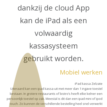
dankzij de cloud App
kan de iPad als een
volwaardig
kassasysteem
gebruikt worden.
Mobiel werken
iPad kassa Zelzate
Uiteraard kan een ipad kassa uit met meer dan 1 ingave toestel
bestaan. In grotere restaurants of bistro’s heeft elke kelner een
persoonlijk toestel op zak. Meestal is dit dan een ipad mini of ipod
touch. Zo kunnen de verschillende bestelling heel snel verwerkt