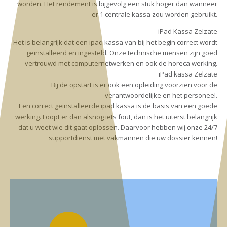
worden. Het rendement is bijgevolg een stuk hoger dan wanneer
er 1 centrale kassa zou worden gebruikt.
iPad Kassa Zelzate
Het is belangrijk dat een ipad kassa van bij het begin correct wordt
geïnstalleerd en ingesteld. Onze technische mensen zijn goed
vertrouwd met computernetwerken en ook de horeca werking.
iPad kassa Zelzate
Bij de opstart is er ook een opleiding voorzien voor de
verantwoordelijke en het personeel.
Een correct geïnstalleerde ipad kassa is de basis van een goede
werking. Loopt er dan alsnog iets fout, dan is het uiterst belangrijk
dat u weet wie dit gaat oplossen. Daarvoor hebben wij onze 24/7
supportdienst met vakmannen die uw dossier kennen!