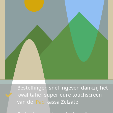
Bestellingen snel ingeven dankzij het
kwalitatief superieure touchscreen
van de
iPad
kassa Zelzate