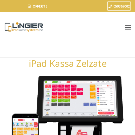
OFFERTE
059365002
iPad Kassa Zelzate