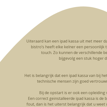
Uiteraard kan een ipad kassa uit met meer da
bistro’s heeft elke kelner een persoonlijk t
touch. Zo kunnen de verschillende be
bijgevolg een stuk hoger 
Het is belangrijk dat een ipad kassa van bij h
technische mensen zijn goed vertrouw
Bij de opstart is er ook een opleidin
Een correct geïnstalleerde ipad kassa is de 
fout, dan is het uiterst belangrijk dat u wee