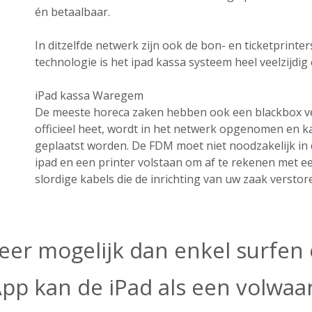
én betaalbaar.
In ditzelfde netwerk zijn ook de bon- en ticketprint
technologie is het ipad kassa systeem heel veelzijdig e
iPad kassa Waregem
De meeste horeca zaken hebben ook een blackbox ver
officieel heet, wordt in het netwerk opgenomen en k
geplaatst worden. De FDM moet niet noodzakelijk in 
ipad en een printer volstaan om af te rekenen met 
slordige kabels die de inrichting van uw zaak verstor
eer mogelijk dan enkel surfen o
App kan de iPad als een volwa