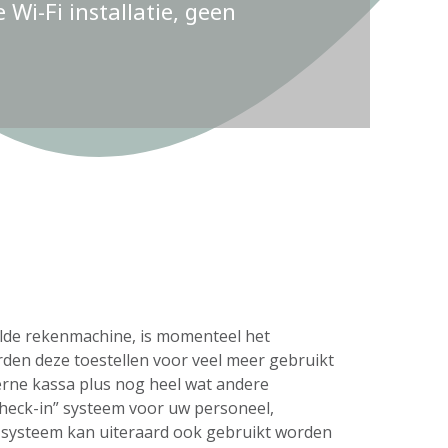
Wi-Fi installatie, geen
delde rekenmachine, is momenteel het
rden deze toestellen voor veel meer gebruikt
erne kassa plus nog heel wat andere
check-in” systeem voor uw personeel,
s systeem kan uiteraard ook gebruikt worden