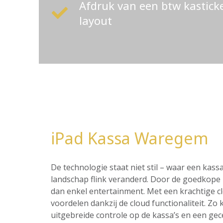
Afdruk van een btw kastic
layout
iPad Kassa Waregem
De technologie staat niet stil – waar een ka
landschap flink veranderd. Door de goedkope p
dan enkel entertainment. Met een krachtige c
voordelen dankzij de cloud functionaliteit. Z
uitgebreide controle op de kassa’s en een ge