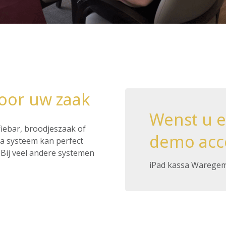
oor uw zaak
Wenst u 
ffiebar, broodjeszaak of
demo acc
ssa systeem kan perfect
Bij veel andere systemen
iPad kassa Warege