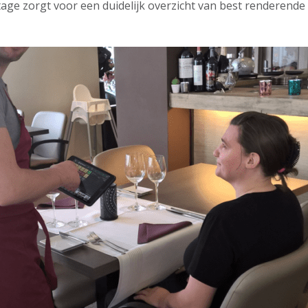
tage zorgt voor een duidelijk overzicht van best renderende