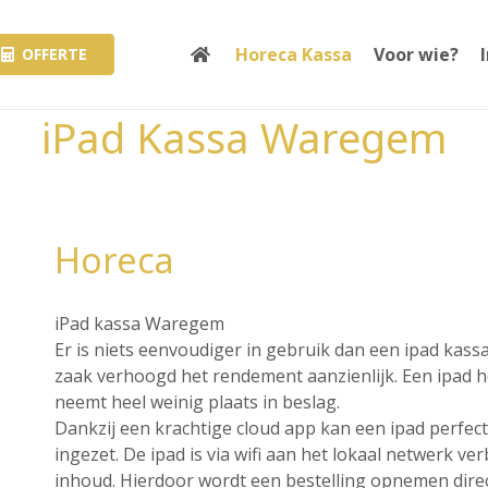
Horeca Kassa
Voor wie?
OFFERTE
iPad Kassa Waregem
Horeca
iPad kassa Waregem
Er is niets eenvoudiger in gebruik dan een ipad kass
zaak verhoogd het rendement aanzienlijk. Een ipad hee
neemt heel weinig plaats in beslag.
Dankzij een krachtige cloud app kan een ipad perfec
ingezet. De ipad is via wifi aan het lokaal netwerk v
inhoud. Hierdoor wordt een bestelling opnemen direct