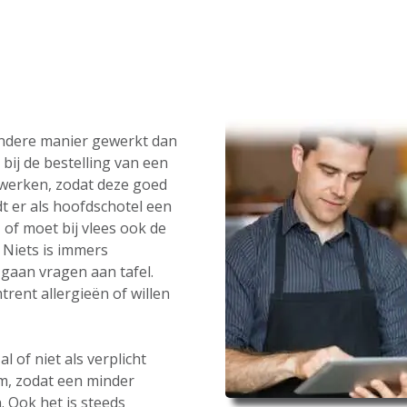
andere manier gewerkt dan
bij de bestelling van een
werken, zodat deze goed
t er als hoofdschotel een
 of moet bij vlees ook de
Niets is immers
gaan vragen aan tafel.
rent allergieën of willen
 of niet als verplicht
m, zodat een minder
. Ook het is steeds