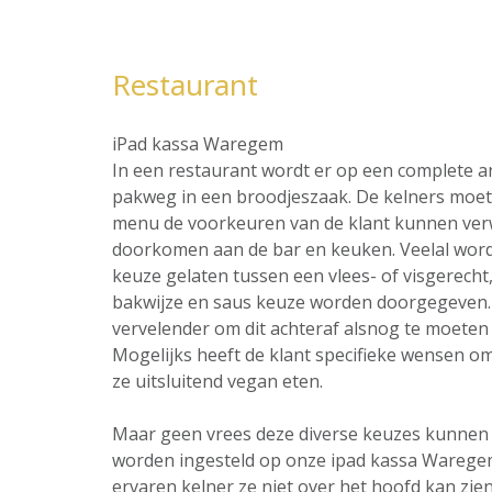
Restaurant
iPad kassa Waregem
In een restaurant wordt er op een complete 
pakweg in een broodjeszaak. De kelners moet 
menu de voorkeuren van de klant kunnen ver
doorkomen aan de bar en keuken. Veelal word
keuze gelaten tussen een vlees- of visgerecht,
bakwijze en saus keuze worden doorgegeven. 
vervelender om dit achteraf alsnog te moeten 
Mogelijks heeft de klant specifieke wensen omt
ze uitsluitend vegan eten.
Maar geen vrees deze diverse keuzes kunnen al
worden ingesteld op onze ipad kassa Warege
ervaren kelner ze niet over het hoofd kan zien