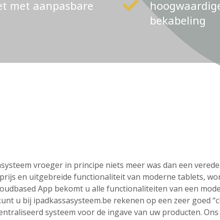
ket met aanpasbare
hoogwaardige 
bekabeling
ssasysteem vroeger in principe niets meer was dan een vere
rijs en uitgebreide functionaliteit van moderne tablets, wo
loudbased App bekomt u alle functionaliteiten van een mod
o kunt u bij ipadkassasysteem.be rekenen op een zeer goed “
centraliseerd systeem voor de ingave van uw producten. On