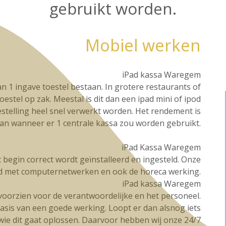
gebruikt worden.
Mobiel werken
iPad kassa Waregem
n 1 ingave toestel bestaan. In grotere restaurants of
oestel op zak. Meestal is dit dan een ipad mini of ipod
stelling heel snel verwerkt worden. Het rendement is
dan wanneer er 1 centrale kassa zou worden gebruikt.
iPad Kassa Waregem
et begin correct wordt geïnstalleerd en ingesteld. Onze
d met computernetwerken en ook de horeca werking.
iPad kassa Waregem
g voorzien voor de verantwoordelijke en het personeel.
basis van een goede werking. Loopt er dan alsnog iets
t wie dit gaat oplossen. Daarvoor hebben wij onze 24/7