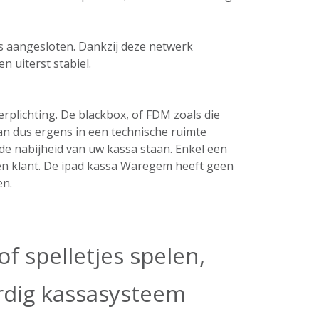
ers aangesloten. Dankzij deze netwerk
n uiterst stabiel.
plichting. De blackbox, of FDM zoals die
an dus ergens in een technische ruimte
de nabijheid van uw kassa staan. Enkel een
een klant. De ipad kassa Waregem heeft geen
en.
f spelletjes spelen,
ardig kassasysteem