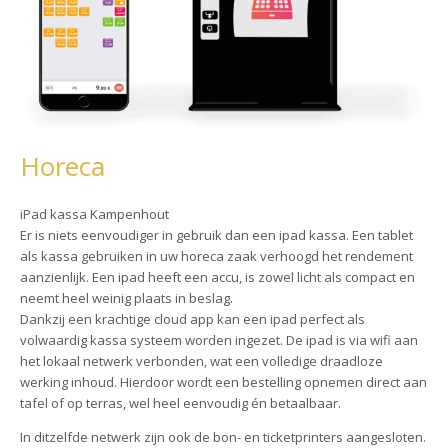
Horeca
iPad kassa Kampenhout
Er is niets eenvoudiger in gebruik dan een ipad kassa. Een tablet
als kassa gebruiken in uw horeca zaak verhoogd het rendement
aanzienlijk. Een ipad heeft een accu, is zowel licht als compact en
neemt heel weinig plaats in beslag.
Dankzij een krachtige cloud app kan een ipad perfect als
volwaardig kassa systeem worden ingezet. De ipad is via wifi aan
het lokaal netwerk verbonden, wat een volledige draadloze
werking inhoud. Hierdoor wordt een bestelling opnemen direct aan
tafel of op terras, wel heel eenvoudig én betaalbaar.
In ditzelfde netwerk zijn ook de bon- en ticketprinters aangesloten.