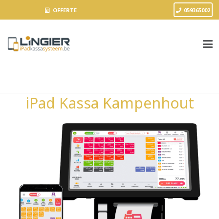
OFFERTE
059365002
iPad Kassa Kampenhout