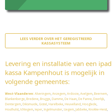
LEES VERDER OVER HET GEREGISTREERD
KASSASYSTEEM
Levering en installatie van een ipad
kassa Kampenhout is mogelijk in
volgende gemeentes:
West-Vlaanderen:
Alveringem
,
Anzegem
,
Ardooie
,
Avelgem
,
Beernem
,
Blankenberge
,
Bredene
,
Brugge
,
Damme
,
De Haan
,
De Panne
,
Deerlijk
,
Dentergem
,
Diksmuide
,
Gistel
,
Harelbeke
,
Heuvelland
,
Hooglede
,
Houthulst
,
Ichtegem
,
Ieper
,
Ingelmunster
,
Izegem
,
Jabbeke
,
Knokke-Heist
,