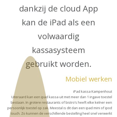
dankzij de cloud App
kan de iPad als een
volwaardig
kassasysteem
gebruikt worden.
Mobiel werken
iPad kassa Kampenhout
Uiteraard kan een ipad kassa uit met meer dan 1 ingave toestel
bestaan. In grotere restaurants of bistro’s heeft elke kelner een
persoonlijk toestel op zak. Meestal is dit dan een ipad mini of ipod
touch. Zo kunnen de verschillende bestelling heel snel verwerkt