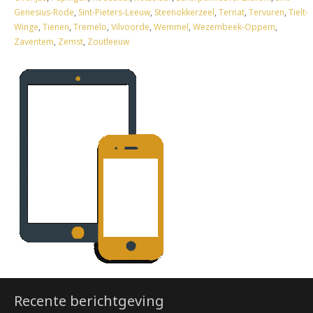
Genesius-Rode
,
Sint-Pieters-Leeuw
,
Steenokkerzeel
,
Ternat
,
Tervuren
,
Tielt-
Winge
,
Tienen
,
Tremelo
,
Vilvoorde
,
Wemmel
,
Wezembeek-Oppem
,
Zaventem
,
Zemst
,
Zoutleeuw
Recente berichtgeving