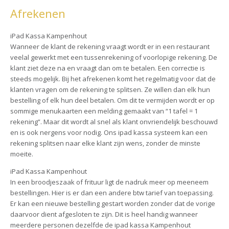
Afrekenen
iPad Kassa Kampenhout
Wanneer de klant de rekening vraagt wordt er in een restaurant
veelal gewerkt met een tussenrekening of voorlopige rekening. De
klant ziet deze na en vraagt dan om te betalen. Een correctie is
steeds mogelijk. Bij het afrekenen komt het regelmatig voor dat de
klanten vragen om de rekening te splitsen. Ze willen dan elk hun
bestelling of elk hun deel betalen. Om dit te vermijden wordt er op
sommige menukaarten een melding gemaakt van “1 tafel = 1
rekening”. Maar dit wordt al snel als klant onvriendelijk beschouwd
en is ook nergens voor nodig. Ons ipad kassa systeem kan een
rekening splitsen naar elke klant zijn wens, zonder de minste
moeite.
iPad Kassa Kampenhout
In een broodjeszaak of frituur ligt de nadruk meer op meeneem
bestellingen. Hier is er dan een andere btw tarief van toepassing.
Er kan een nieuwe bestelling gestart worden zonder dat de vorige
daarvoor dient afgesloten te zijn. Dit is heel handig wanneer
meerdere personen dezelfde de ipad kassa Kampenhout