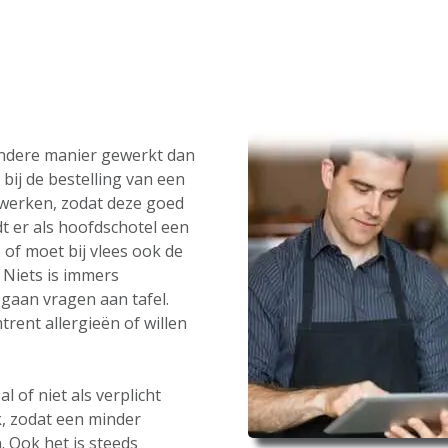
andere manier gewerkt dan
bij de bestelling van een
werken, zodat deze goed
t er als hoofdschotel een
 of moet bij vlees ook de
Niets is immers
gaan vragen aan tafel.
rent allergieën of willen
 of niet als verplicht
, zodat een minder
. Ook het is steeds