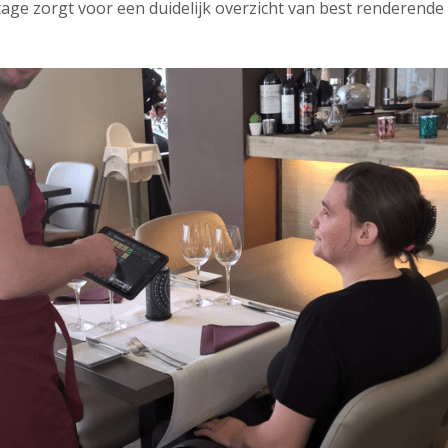
tage zorgt voor een duidelijk overzicht van best renderende