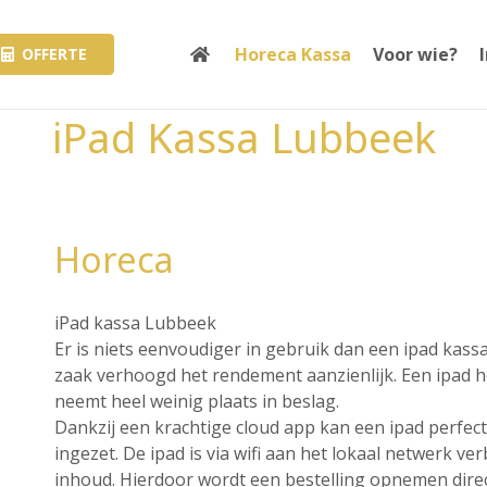
Horeca Kassa
Voor wie?
OFFERTE
iPad Kassa Lubbeek
Horeca
iPad kassa Lubbeek
Er is niets eenvoudiger in gebruik dan een ipad kass
zaak verhoogd het rendement aanzienlijk. Een ipad hee
neemt heel weinig plaats in beslag.
Dankzij een krachtige cloud app kan een ipad perfec
ingezet. De ipad is via wifi aan het lokaal netwerk v
inhoud. Hierdoor wordt een bestelling opnemen direct