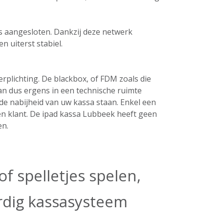
ers aangesloten. Dankzij deze netwerk
n uiterst stabiel.
plichting. De blackbox, of FDM zoals die
an dus ergens in een technische ruimte
de nabijheid van uw kassa staan. Enkel een
en klant. De ipad kassa Lubbeek heeft geen
en.
f spelletjes spelen,
ardig kassasysteem