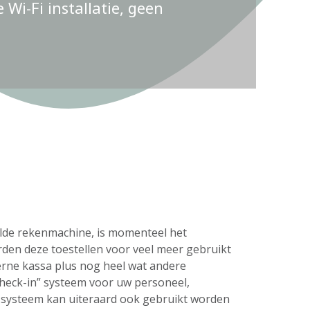
Wi-Fi installatie, geen
delde rekenmachine, is momenteel het
rden deze toestellen voor veel meer gebruikt
erne kassa plus nog heel wat andere
check-in” systeem voor uw personeel,
s systeem kan uiteraard ook gebruikt worden