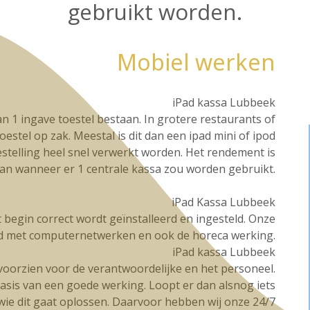
gebruikt worden.
Mobiel werken
iPad kassa Lubbeek
n 1 ingave toestel bestaan. In grotere restaurants of
oestel op zak. Meestal is dit dan een ipad mini of ipod
stelling heel snel verwerkt worden. Het rendement is
dan wanneer er 1 centrale kassa zou worden gebruikt.
iPad Kassa Lubbeek
et begin correct wordt geïnstalleerd en ingesteld. Onze
d met computernetwerken en ook de horeca werking.
iPad kassa Lubbeek
g voorzien voor de verantwoordelijke en het personeel.
basis van een goede werking. Loopt er dan alsnog iets
t wie dit gaat oplossen. Daarvoor hebben wij onze 24/7