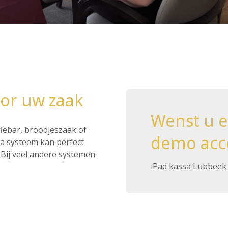
or uw zaak
Wenst u 
ffiebar, broodjeszaak of
demo acc
ssa systeem kan perfect
Bij veel andere systemen
iPad kassa Lubbeek