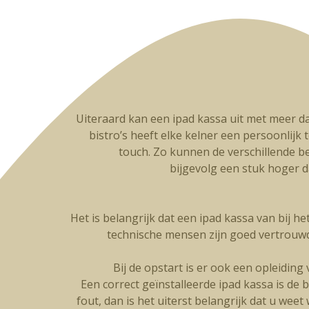
Uiteraard kan een ipad kassa uit met meer da
bistro’s heeft elke kelner een persoonlijk t
touch. Zo kunnen de verschillende be
bijgevolg een stuk hoger 
Het is belangrijk dat een ipad kassa van bij h
technische mensen zijn goed vertrouw
Bij de opstart is er ook een opleidin
Een correct geïnstalleerde ipad kassa is de 
fout, dan is het uiterst belangrijk dat u wee