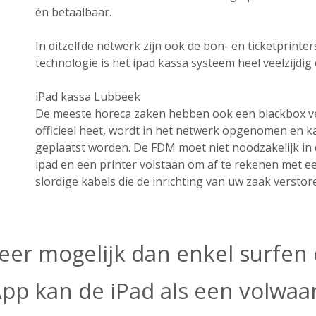
én betaalbaar.
In ditzelfde netwerk zijn ook de bon- en ticketprint
technologie is het ipad kassa systeem heel veelzijdig e
iPad kassa Lubbeek
De meeste horeca zaken hebben ook een blackbox ver
officieel heet, wordt in het netwerk opgenomen en k
geplaatst worden. De FDM moet niet noodzakelijk in 
ipad en een printer volstaan om af te rekenen met e
slordige kabels die de inrichting van uw zaak verstor
eer mogelijk dan enkel surfen o
App kan de iPad als een volwa