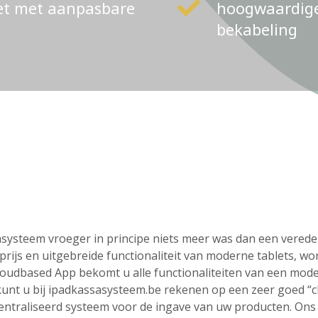
ket met aanpasbare
hoogwaardige 
bekabeling
ssasysteem vroeger in principe niets meer was dan een vere
rijs en uitgebreide functionaliteit van moderne tablets, wo
loudbased App bekomt u alle functionaliteiten van een mod
o kunt u bij ipadkassasysteem.be rekenen op een zeer goed “
centraliseerd systeem voor de ingave van uw producten. On