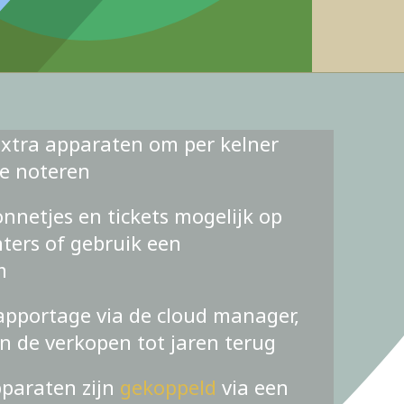
xtra apparaten om per kelner
te noteren
nnetjes en tickets mogelijk op
ters of gebruik een
m
apportage via de cloud manager,
an de verkopen tot jaren terug
pparaten zijn
gekoppeld
via een