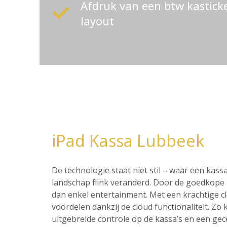
Afdruk van een btw kastic
layout
iPad Kassa Lubbeek
De technologie staat niet stil – waar een ka
landschap flink veranderd. Door de goedkope p
dan enkel entertainment. Met een krachtige c
voordelen dankzij de cloud functionaliteit. Z
uitgebreide controle op de kassa’s en een ge