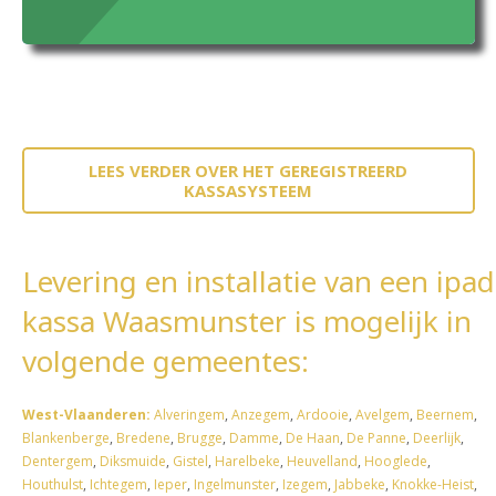
LEES VERDER OVER HET GEREGISTREERD
KASSASYSTEEM
Levering en installatie van een ipad
kassa Waasmunster is mogelijk in
volgende gemeentes:
West-Vlaanderen:
Alveringem
,
Anzegem
,
Ardooie
,
Avelgem
,
Beernem
,
Blankenberge
,
Bredene
,
Brugge
,
Damme
,
De Haan
,
De Panne
,
Deerlijk
,
Dentergem
,
Diksmuide
,
Gistel
,
Harelbeke
,
Heuvelland
,
Hooglede
,
Houthulst
,
Ichtegem
,
Ieper
,
Ingelmunster
,
Izegem
,
Jabbeke
,
Knokke-Heist
,