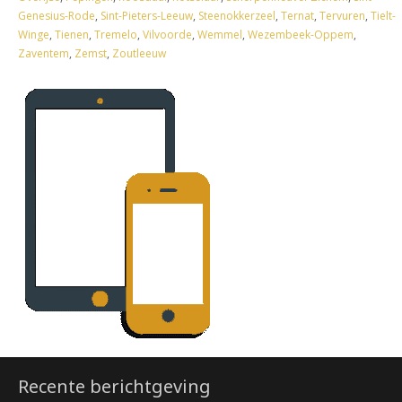
Genesius-Rode
,
Sint-Pieters-Leeuw
,
Steenokkerzeel
,
Ternat
,
Tervuren
,
Tielt-
Winge
,
Tienen
,
Tremelo
,
Vilvoorde
,
Wemmel
,
Wezembeek-Oppem
,
Zaventem
,
Zemst
,
Zoutleeuw
Recente berichtgeving