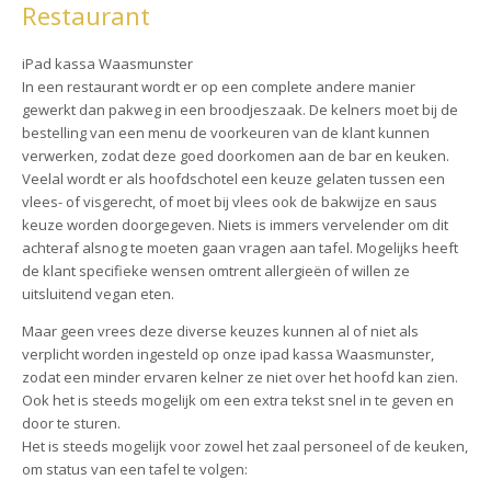
Restaurant
iPad kassa Waasmunster
In een restaurant wordt er op een complete andere manier
gewerkt dan pakweg in een broodjeszaak. De kelners moet bij de
bestelling van een menu de voorkeuren van de klant kunnen
verwerken, zodat deze goed doorkomen aan de bar en keuken.
Veelal wordt er als hoofdschotel een keuze gelaten tussen een
vlees- of visgerecht, of moet bij vlees ook de bakwijze en saus
keuze worden doorgegeven. Niets is immers vervelender om dit
achteraf alsnog te moeten gaan vragen aan tafel. Mogelijks heeft
de klant specifieke wensen omtrent allergieën of willen ze
uitsluitend vegan eten.
Maar geen vrees deze diverse keuzes kunnen al of niet als
verplicht worden ingesteld op onze ipad kassa Waasmunster,
zodat een minder ervaren kelner ze niet over het hoofd kan zien.
Ook het is steeds mogelijk om een extra tekst snel in te geven en
door te sturen.
Het is steeds mogelijk voor zowel het zaal personeel of de keuken,
om status van een tafel te volgen: