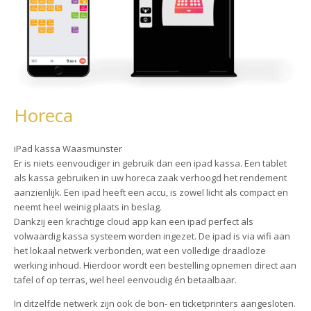
Horeca
iPad kassa Waasmunster
Er is niets eenvoudiger in gebruik dan een ipad kassa. Een tablet
als kassa gebruiken in uw horeca zaak verhoogd het rendement
aanzienlijk. Een ipad heeft een accu, is zowel licht als compact en
neemt heel weinig plaats in beslag.
Dankzij een krachtige cloud app kan een ipad perfect als
volwaardig kassa systeem worden ingezet. De ipad is via wifi aan
het lokaal netwerk verbonden, wat een volledige draadloze
werking inhoud. Hierdoor wordt een bestelling opnemen direct aan
tafel of op terras, wel heel eenvoudig én betaalbaar.
In ditzelfde netwerk zijn ook de bon- en ticketprinters aangesloten.