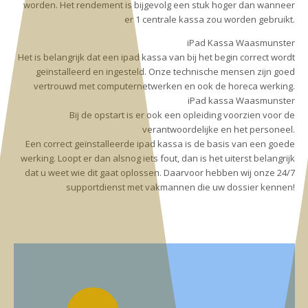
worden. Het rendement is bijgevolg een stuk hoger dan wanneer
er 1 centrale kassa zou worden gebruikt.
iPad Kassa Waasmunster
Het is belangrijk dat een ipad kassa van bij het begin correct wordt
geïnstalleerd en ingesteld. Onze technische mensen zijn goed
vertrouwd met computernetwerken en ook de horeca werking.
iPad kassa Waasmunster
Bij de opstart is er ook een opleiding voorzien voor de
verantwoordelijke en het personeel.
Een correct geïnstalleerde ipad kassa is de basis van een goede
werking. Loopt er dan alsnog iets fout, dan is het uiterst belangrijk
dat u weet wie dit gaat oplossen. Daarvoor hebben wij onze 24/7
supportdienst met vakmannen die uw dossier kennen!