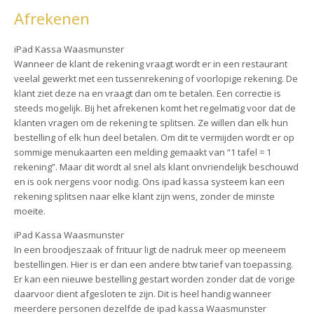
Afrekenen
iPad Kassa Waasmunster
Wanneer de klant de rekening vraagt wordt er in een restaurant
veelal gewerkt met een tussenrekening of voorlopige rekening. De
klant ziet deze na en vraagt dan om te betalen. Een correctie is
steeds mogelijk. Bij het afrekenen komt het regelmatig voor dat de
klanten vragen om de rekening te splitsen. Ze willen dan elk hun
bestelling of elk hun deel betalen. Om dit te vermijden wordt er op
sommige menukaarten een melding gemaakt van “1 tafel = 1
rekening”. Maar dit wordt al snel als klant onvriendelijk beschouwd
en is ook nergens voor nodig. Ons ipad kassa systeem kan een
rekening splitsen naar elke klant zijn wens, zonder de minste
moeite.
iPad Kassa Waasmunster
In een broodjeszaak of frituur ligt de nadruk meer op meeneem
bestellingen. Hier is er dan een andere btw tarief van toepassing.
Er kan een nieuwe bestelling gestart worden zonder dat de vorige
daarvoor dient afgesloten te zijn. Dit is heel handig wanneer
meerdere personen dezelfde de ipad kassa Waasmunster