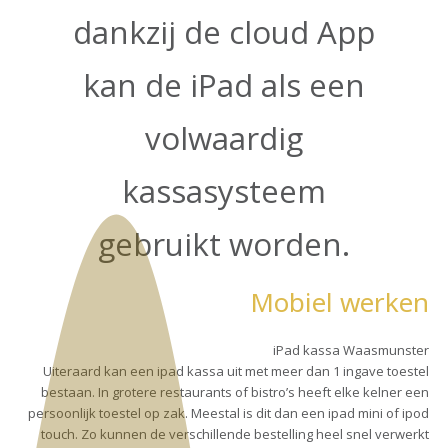
dankzij de cloud App
kan de iPad als een
volwaardig
kassasysteem
gebruikt worden.
Mobiel werken
iPad kassa Waasmunster
Uiteraard kan een ipad kassa uit met meer dan 1 ingave toestel
bestaan. In grotere restaurants of bistro’s heeft elke kelner een
persoonlijk toestel op zak. Meestal is dit dan een ipad mini of ipod
touch. Zo kunnen de verschillende bestelling heel snel verwerkt