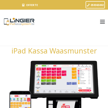
OFFERTE
059365002
iPad Kassa Waasmunster