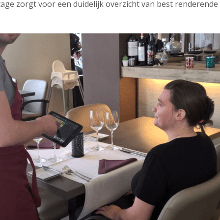
tage zorgt voor een duidelijk overzicht van best renderende