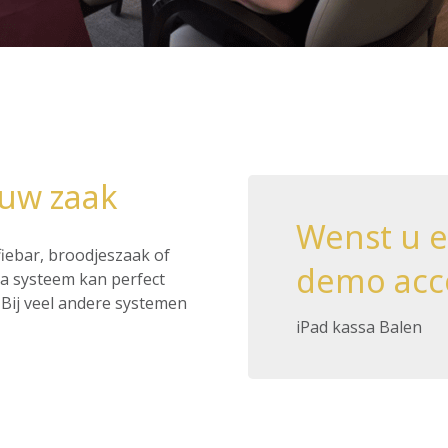
 uw zaak
Wenst u 
ffiebar, broodjeszaak of
demo acc
ssa systeem kan perfect
Bij veel andere systemen
iPad kassa Balen