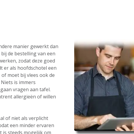
andere manier gewerkt dan
bij de bestelling van een
werken, zodat deze goed
t er als hoofdschotel een
 of moet bij vlees ook de
Niets is immers
gaan vragen aan tafel.
rent allergieën of willen
 of niet als verplicht
zodat een minder ervaren
t is steeds mogelijk om