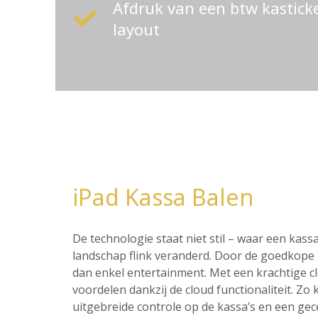
Afdruk van een btw kastic
layout
iPad Kassa Balen
De technologie staat niet stil – waar een ka
landschap flink veranderd. Door de goedkope p
dan enkel entertainment. Met een krachtige c
voordelen dankzij de cloud functionaliteit. Z
uitgebreide controle op de kassa’s en een ge