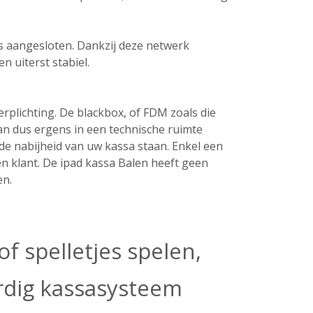
ers aangesloten. Dankzij deze netwerk
n uiterst stabiel.
plichting. De blackbox, of FDM zoals die
an dus ergens in een technische ruimte
de nabijheid van uw kassa staan. Enkel een
n klant. De ipad kassa Balen heeft geen
en.
f spelletjes spelen,
ardig kassasysteem