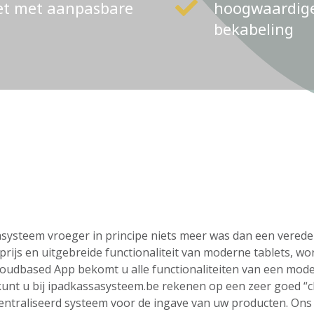
ket met aanpasbare
hoogwaardige 
bekabeling
ssasysteem vroeger in principe niets meer was dan een vere
rijs en uitgebreide functionaliteit van moderne tablets, wo
loudbased App bekomt u alle functionaliteiten van een mod
o kunt u bij ipadkassasysteem.be rekenen op een zeer goed “
centraliseerd systeem voor de ingave van uw producten. On