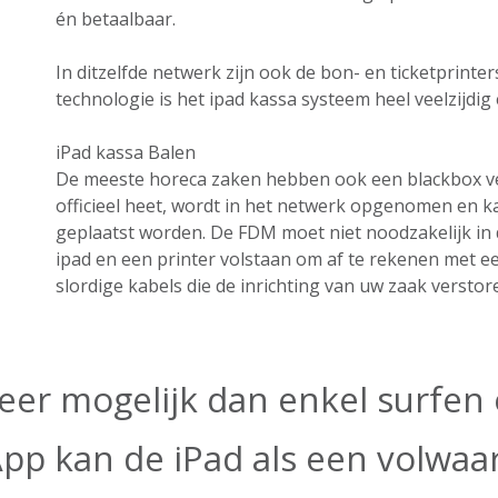
én betaalbaar.
In ditzelfde netwerk zijn ook de bon- en ticketprint
technologie is het ipad kassa systeem heel veelzijdig e
iPad kassa Balen
De meeste horeca zaken hebben ook een blackbox ver
officieel heet, wordt in het netwerk opgenomen en k
geplaatst worden. De FDM moet niet noodzakelijk in 
ipad en een printer volstaan om af te rekenen met ee
slordige kabels die de inrichting van uw zaak verstor
eer mogelijk dan enkel surfen o
App kan de iPad als een volwa