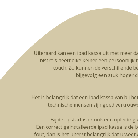
Uiteraard kan een ipad kassa uit met meer da
bistro’s heeft elke kelner een persoonlijk t
touch. Zo kunnen de verschillende be
bijgevolg een stuk hoger 
Het is belangrijk dat een ipad kassa van bij h
technische mensen zijn goed vertrouw
Bij de opstart is er ook een opleidin
Een correct geïnstalleerde ipad kassa is de 
fout, dan is het uiterst belangrijk dat u wee