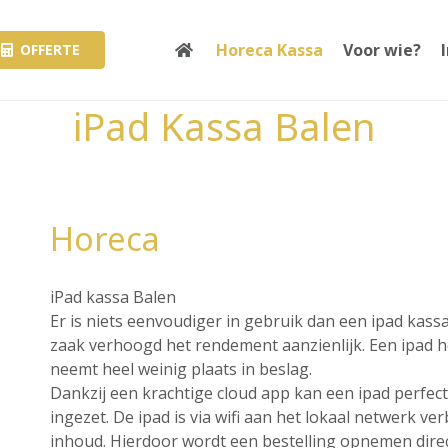
Horeca Kassa
Voor wie?
OFFERTE
iPad Kassa Balen
Horeca
iPad kassa Balen
Er is niets eenvoudiger in gebruik dan een ipad kass
zaak verhoogd het rendement aanzienlijk. Een ipad hee
neemt heel weinig plaats in beslag.
Dankzij een krachtige cloud app kan een ipad perfec
ingezet. De ipad is via wifi aan het lokaal netwerk v
inhoud. Hierdoor wordt een bestelling opnemen direct