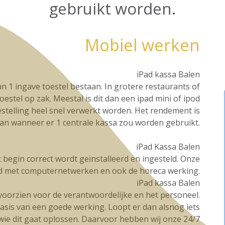
gebruikt worden.
Mobiel werken
iPad kassa Balen
n 1 ingave toestel bestaan. In grotere restaurants of
oestel op zak. Meestal is dit dan een ipad mini of ipod
stelling heel snel verwerkt worden. Het rendement is
dan wanneer er 1 centrale kassa zou worden gebruikt.
iPad Kassa Balen
et begin correct wordt geïnstalleerd en ingesteld. Onze
d met computernetwerken en ook de horeca werking.
iPad kassa Balen
g voorzien voor de verantwoordelijke en het personeel.
basis van een goede werking. Loopt er dan alsnog iets
t wie dit gaat oplossen. Daarvoor hebben wij onze 24/7