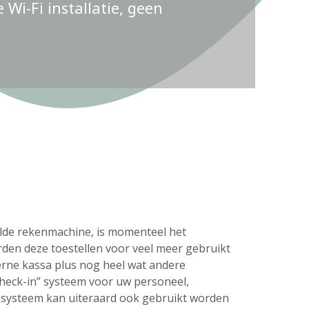
Wi-Fi installatie, geen
delde rekenmachine, is momenteel het
rden deze toestellen voor veel meer gebruikt
erne kassa plus nog heel wat andere
check-in” systeem voor uw personeel,
s systeem kan uiteraard ook gebruikt worden